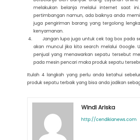
melakukan belanja melalui internet saat in
pertimbangan namun, ada baiknya anda memili
juga pengiriman barang yang tergolong leng
kenyamanan.
Jangan lupa juga untuk cek tag box pada sepa
akan muncul jika kita search melalui Google
penjual yang menawarkan sepatu tersebut melal
pada mesin pencari maka produk sepatu tersebu
Itulah 4 langkah yang perlu anda ketahui sebelu
produk sepatu terbaik yang bisa anda jadikan sebagai
Windi Ariska
http://cendikianews.com