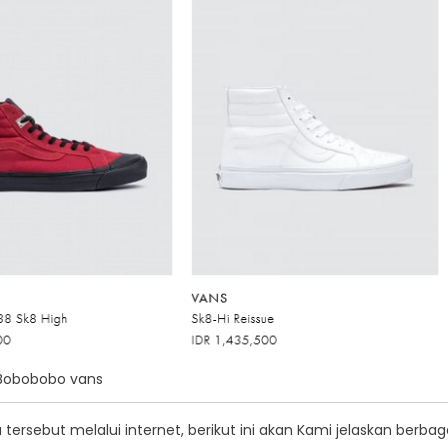
Bobobobo vans
ersebut melalui internet, berikut ini akan Kami jelaskan berbag