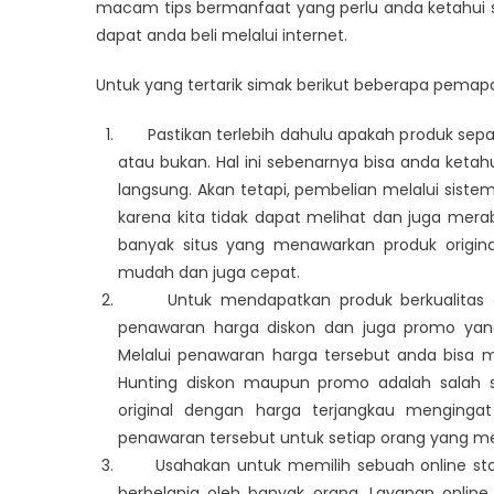
macam tips bermanfaat yang perlu anda ketahui 
dapat anda beli melalui internet.
Untuk yang tertarik simak berikut beberapa pemapa
Pastikan terlebih dahulu apakah produk sepat
atau bukan. Hal ini sebenarnya bisa anda ket
langsung. Akan tetapi, pembelian melalui si
karena kita tidak dapat melihat dan juga mera
banyak situs yang menawarkan produk origin
mudah dan juga cepat.
Untuk mendapatkan produk berkualitas den
penawaran harga diskon dan juga promo yang 
Melalui penawaran harga tersebut anda bisa 
Hunting diskon maupun promo adalah salah s
original dengan harga terjangkau menginga
penawaran tersebut untuk setiap orang yang me
Usahakan untuk memilih sebuah online store
berbelanja oleh banyak orang. Layanan onlin