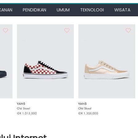
KANAN
PENDIDIKAN
UMUM
TEKNOLOGI
WISATA