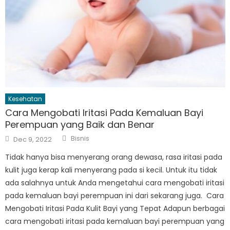
Kesehatan
Cara Mengobati Iritasi Pada Kemaluan Bayi
Perempuan yang Baik dan Benar
Author
Posted
Bisnis
Dec 9, 2022
on
Tidak hanya bisa menyerang orang dewasa, rasa iritasi pada
kulit juga kerap kali menyerang pada si kecil. Untuk itu tidak
ada salahnya untuk Anda mengetahui cara mengobati iritasi
pada kemaluan bayi perempuan ini dari sekarang juga. Cara
Mengobati Iritasi Pada Kulit Bayi yang Tepat Adapun berbagai
cara mengobati iritasi pada kemaluan bayi perempuan yang