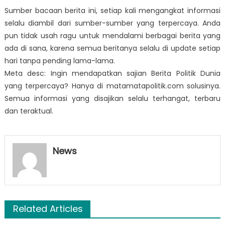
Sumber bacaan berita ini, setiap kali mengangkat informasi
selalu diambil dari sumber-sumber yang terpercaya. Anda
pun tidak usah ragu untuk mendalami berbagai berita yang
ada di sana, karena semua beritanya selalu di update setiap
hari tanpa pending lama-lama.
Meta desc: Ingin mendapatkan sajian Berita Politik Dunia
yang terpercaya? Hanya di matamatapolitik.com solusinya.
Semua informasi yang disajikan selalu terhangat, terbaru
dan teraktual.
News
Related Articles