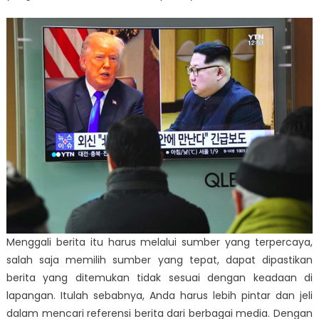
Menggali berita itu harus melalui sumber yang terpercaya,
salah saja memilih sumber yang tepat, dapat dipastikan
berita yang ditemukan tidak sesuai dengan keadaan di
lapangan. Itulah sebabnya, Anda harus lebih pintar dan jeli
dalam mencari referensi berita dari berbagai media. Dengan