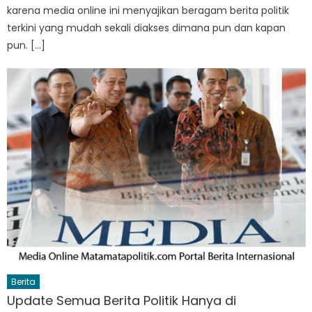
karena media online ini menyajikan beragam berita politik
terkini yang mudah sekali diakses dimana pun dan kapan
pun. […]
Berita
Update Semua Berita Politik Hanya di