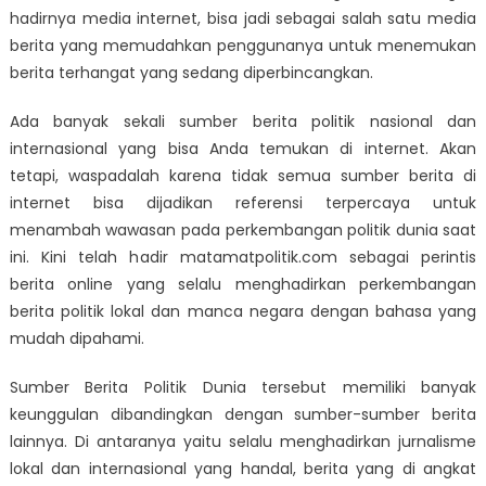
hadirnya media internet, bisa jadi sebagai salah satu media
berita yang memudahkan penggunanya untuk menemukan
berita terhangat yang sedang diperbincangkan.
Ada banyak sekali sumber berita politik nasional dan
internasional yang bisa Anda temukan di internet. Akan
tetapi, waspadalah karena tidak semua sumber berita di
internet bisa dijadikan referensi terpercaya untuk
menambah wawasan pada perkembangan politik dunia saat
ini. Kini telah hadir matamatpolitik.com sebagai perintis
berita online yang selalu menghadirkan perkembangan
berita politik lokal dan manca negara dengan bahasa yang
mudah dipahami.
Sumber Berita Politik Dunia tersebut memiliki banyak
keunggulan dibandingkan dengan sumber-sumber berita
lainnya. Di antaranya yaitu selalu menghadirkan jurnalisme
lokal dan internasional yang handal, berita yang di angkat