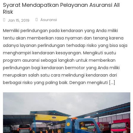
Syarat Mendapatkan Pelayanan Asuransi All
Risk
Author
Posted
Asuransi
Jan 15, 2019
on
Memiliki perlindungan pada kendaraan yang Anda miliki
tentu akan memberikan rasa nyaman dan tenang karena
adanya layanan perlindungan terhadap risiko yang bisa saja
menghampiri kendaraan kesayangan. Mengikuti suatu
program asuransi sebagai langkah untuk memberikan
perlindungan bagi kendaraan bermotor yang Anda miliki
merupakan salah satu cara melindungi kendaraan dari
berbagai risiko yang paling baik. Dengan mengikuti […]