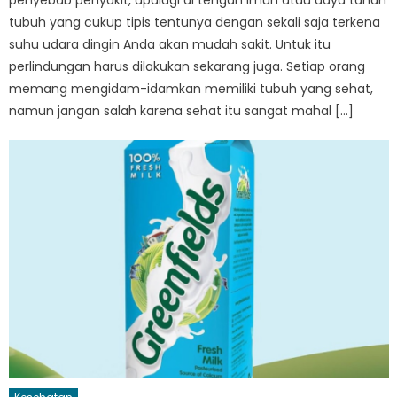
penyebab penyakit, apalagi di tengah imun atau daya tahan
tubuh yang cukup tipis tentunya dengan sekali saja terkena
suhu udara dingin Anda akan mudah sakit. Untuk itu
perlindungan harus dilakukan sekarang juga. Setiap orang
memang mengidam-idamkan memiliki tubuh yang sehat,
namun jangan salah karena sehat itu sangat mahal […]