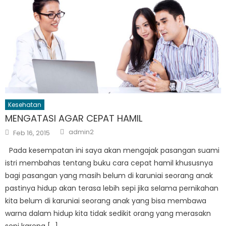
Kesehatan
MENGATASI AGAR CEPAT HAMIL
Author
Posted
admin2
Feb 16, 2015
on
Pada kesempatan ini saya akan mengajak pasangan suami
istri membahas tentang buku cara cepat hamil khususnya
bagi pasangan yang masih belum di karuniai seorang anak
pastinya hidup akan terasa lebih sepi jika selama pernikahan
kita belum di karuniai seorang anak yang bisa membawa
warna dalam hidup kita tidak sedikit orang yang merasakn
sepi karena […]