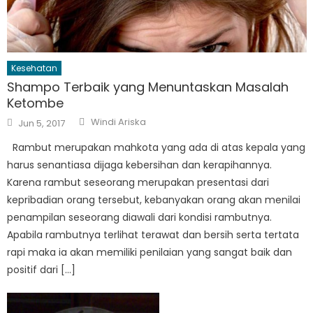
Kesehatan
Shampo Terbaik yang Menuntaskan Masalah
Ketombe
Author
Posted
Windi Ariska
Jun 5, 2017
on
Rambut merupakan mahkota yang ada di atas kepala yang
harus senantiasa dijaga kebersihan dan kerapihannya.
Karena rambut seseorang merupakan presentasi dari
kepribadian orang tersebut, kebanyakan orang akan menilai
penampilan seseorang diawali dari kondisi rambutnya.
Apabila rambutnya terlihat terawat dan bersih serta tertata
rapi maka ia akan memiliki penilaian yang sangat baik dan
positif dari […]