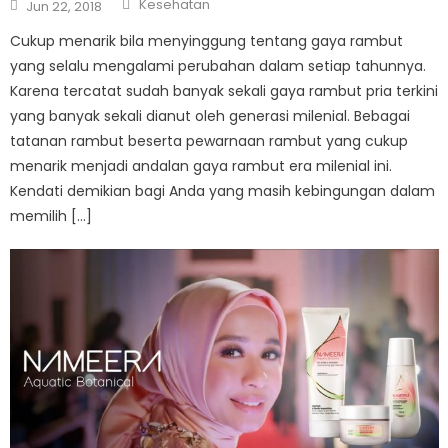
Author
Posted
Kesehatan
Jun 22, 2018
on
Cukup menarik bila menyinggung tentang gaya rambut
yang selalu mengalami perubahan dalam setiap tahunnya.
Karena tercatat sudah banyak sekali gaya rambut pria terkini
yang banyak sekali dianut oleh generasi milenial. Bebagai
tatanan rambut beserta pewarnaan rambut yang cukup
menarik menjadi andalan gaya rambut era milenial ini.
Kendati demikian bagi Anda yang masih kebingungan dalam
memilih […]