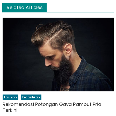
Related Articles
Fashion
kecantikan
Rekomendasi Potongan Gaya Rambut Pria
Terkini