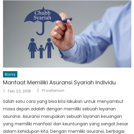
Bisnis
Manfaat Memiliki Asuransi Syariah Individu
Author
Posted
Provitamon
Feb 23, 2018
on
Salah satu cara yang bisa kita lakukan untuk menyambut
masa depan adalah dengan memiliki sebuah layanan
asuransi. Asuransi merupakan sebuah layanan keuangan
yang memiliki manfaat dan keuntungan yang sangat besar
dalam kehidupan kita. Dengan memiliki asuransi, berbagai