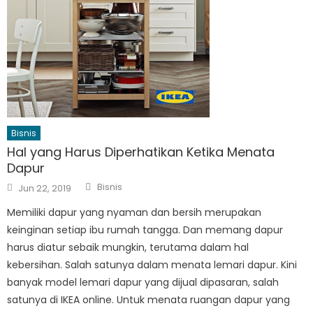
Bisnis
Hal yang Harus Diperhatikan Ketika Menata
Dapur
Author
Posted
Bisnis
Jun 22, 2019
on
Memiliki dapur yang nyaman dan bersih merupakan
keinginan setiap ibu rumah tangga. Dan memang dapur
harus diatur sebaik mungkin, terutama dalam hal
kebersihan. Salah satunya dalam menata lemari dapur. Kini
banyak model lemari dapur yang dijual dipasaran, salah
satunya di IKEA online. Untuk menata ruangan dapur yang