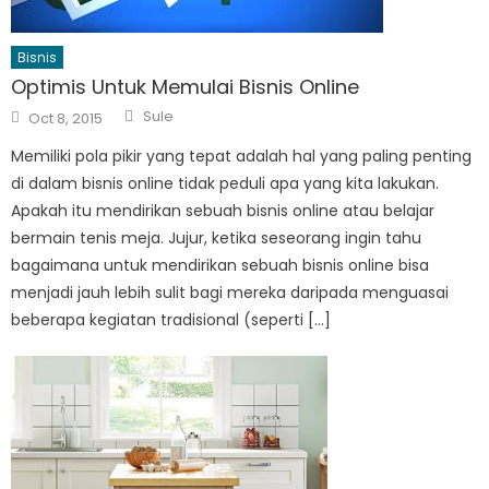
Bisnis
Optimis Untuk Memulai Bisnis Online
Author
Posted
Sule
Oct 8, 2015
on
Memiliki pola pikir yang tepat adalah hal yang paling penting
di dalam bisnis online tidak peduli apa yang kita lakukan.
Apakah itu mendirikan sebuah bisnis online atau belajar
bermain tenis meja. Jujur, ketika seseorang ingin tahu
bagaimana untuk mendirikan sebuah bisnis online bisa
menjadi jauh lebih sulit bagi mereka daripada menguasai
beberapa kegiatan tradisional (seperti […]