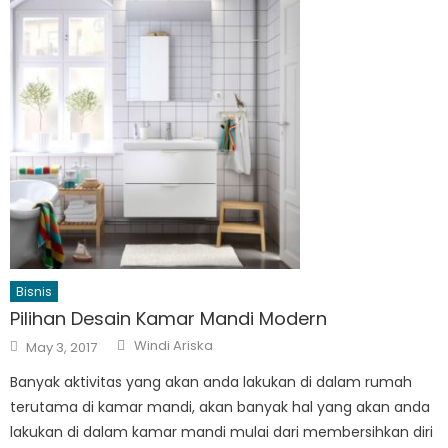
Bisnis
Pilihan Desain Kamar Mandi Modern
Author
Posted
Windi Ariska
May 3, 2017
on
Banyak aktivitas yang akan anda lakukan di dalam rumah
terutama di kamar mandi, akan banyak hal yang akan anda
lakukan di dalam kamar mandi mulai dari membersihkan diri