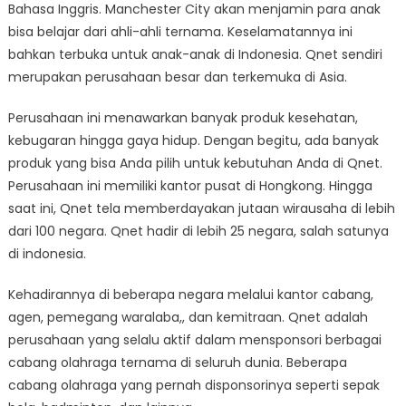
Bahasa Inggris. Manchester City akan menjamin para anak
bisa belajar dari ahli-ahli ternama. Keselamatannya ini
bahkan terbuka untuk anak-anak di Indonesia. Qnet sendiri
merupakan perusahaan besar dan terkemuka di Asia.
Perusahaan ini menawarkan banyak produk kesehatan,
kebugaran hingga gaya hidup. Dengan begitu, ada banyak
produk yang bisa Anda pilih untuk kebutuhan Anda di Qnet.
Perusahaan ini memiliki kantor pusat di Hongkong. Hingga
saat ini, Qnet tela memberdayakan jutaan wirausaha di lebih
dari 100 negara. Qnet hadir di lebih 25 negara, salah satunya
di indonesia.
Kehadirannya di beberapa negara melalui kantor cabang,
agen, pemegang waralaba,, dan kemitraan. Qnet adalah
perusahaan yang selalu aktif dalam mensponsori berbagai
cabang olahraga ternama di seluruh dunia. Beberapa
cabang olahraga yang pernah disponsorinya seperti sepak