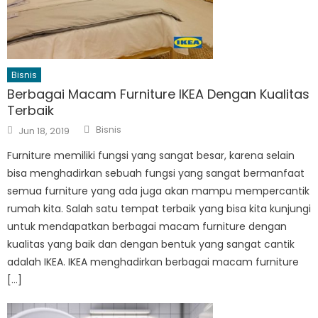
Bisnis
Berbagai Macam Furniture IKEA Dengan Kualitas
Terbaik
Author
Posted
Bisnis
Jun 18, 2019
on
Furniture memiliki fungsi yang sangat besar, karena selain
bisa menghadirkan sebuah fungsi yang sangat bermanfaat
semua furniture yang ada juga akan mampu mempercantik
rumah kita. Salah satu tempat terbaik yang bisa kita kunjungi
untuk mendapatkan berbagai macam furniture dengan
kualitas yang baik dan dengan bentuk yang sangat cantik
adalah IKEA. IKEA menghadirkan berbagai macam furniture
[…]