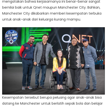
mengatakan bahwa kerjasamanya ini benar-benar sangat
bernilai baik untuk Qnet maupun Manchester City. Bahkan,
Manchester City dikabarkan memberi kesempatan terbuka
untuk anak-anak dari keluarga kurang mampu.
Kesempatan tersebut berupa peluang agar anak-anak bisa
datang ke Manchester untuk berlatih sepak bola dan belajar