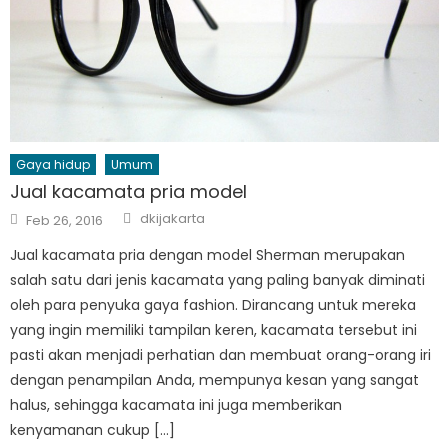
Gaya hidup
Umum
Jual kacamata pria model
Author
Posted
dkijakarta
Feb 26, 2016
on
Jual kacamata pria dengan model Sherman merupakan
salah satu dari jenis kacamata yang paling banyak diminati
oleh para penyuka gaya fashion. Dirancang untuk mereka
yang ingin memiliki tampilan keren, kacamata tersebut ini
pasti akan menjadi perhatian dan membuat orang-orang iri
dengan penampilan Anda, mempunya kesan yang sangat
halus, sehingga kacamata ini juga memberikan
kenyamanan cukup […]