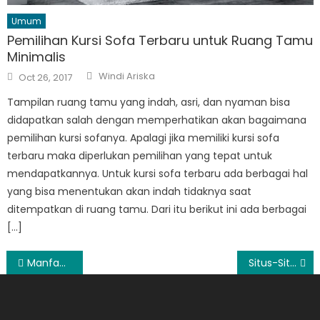
Umum
Pemilihan Kursi Sofa Terbaru untuk Ruang Tamu
Minimalis
Author
Posted
Windi Ariska
Oct 26, 2017
on
Tampilan ruang tamu yang indah, asri, dan nyaman bisa
didapatkan salah dengan memperhatikan akan bagaimana
pemilihan kursi sofanya. Apalagi jika memiliki kursi sofa
terbaru maka diperlukan pemilihan yang tepat untuk
mendapatkannya. Untuk kursi sofa terbaru ada berbagai hal
yang bisa menentukan akan indah tidaknya saat
ditempatkan di ruang tamu. Dari itu berikut ini ada berbagai
[…]
Post
Manfaat Bila Menjadi Anggota Kadin
Situs-Situs Pengajuan KTA Mudah dan Cepat
navigation