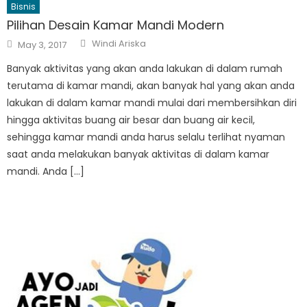
Bisnis
Pilihan Desain Kamar Mandi Modern
Author
Posted
Windi Ariska
May 3, 2017
on
Banyak aktivitas yang akan anda lakukan di dalam rumah
terutama di kamar mandi, akan banyak hal yang akan anda
lakukan di dalam kamar mandi mulai dari membersihkan diri
hingga aktivitas buang air besar dan buang air kecil,
sehingga kamar mandi anda harus selalu terlihat nyaman
saat anda melakukan banyak aktivitas di dalam kamar
mandi. Anda […]