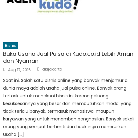
Bisnis
Buka Usaha Jual Pulsa di Kudo.co.id Lebih Aman
dan Nyaman
Author
Posted
dkijakarta
Aug 17, 2016
on
Saat ini, Salah satu bisnis online yang banyak menjamur di
dunia maya adalah usaha jual pulsa online. Banyak orang
tertarik untuk menekuni bisnis ini karena peluang
kesuksesannya yang besar dan membutuhkan modal yang
tidak terlalu banyak, termasuk mahasiswa, maupun
karyawan yang untuk menambah penghasilan. Banyak sekali
orang yang sempat berhenti dan tidak ingin meneruskan
usaha […]