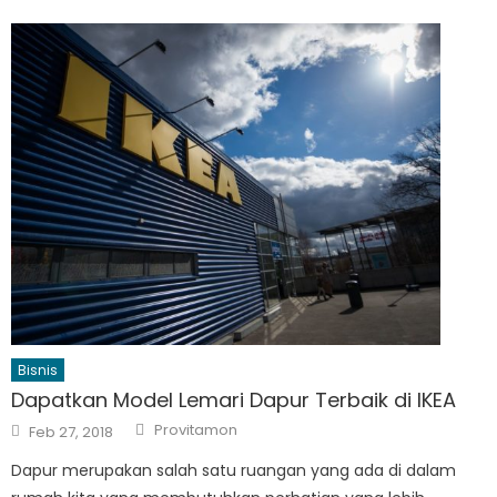
Bisnis
Dapatkan Model Lemari Dapur Terbaik di IKEA
Author
Posted
Provitamon
Feb 27, 2018
on
Dapur merupakan salah satu ruangan yang ada di dalam