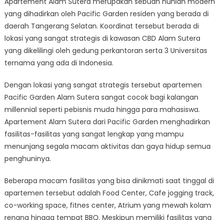
Apartement Alam Sutera merupakan sebuah hunian modern
yang dihadirkan oleh Pacific Garden residen yang berada di
daerah Tangerang Selatan. Koordinat tersebut berada di
lokasi yang sangat strategis di kawasan CBD Alam Sutera
yang dikelilingi oleh gedung perkantoran serta 3 Universitas
ternama yang ada di Indonesia.
Dengan lokasi yang sangat strategis tersebut apartemen
Pacific Garden Alam Sutera sangat cocok bagi kalangan
millennial seperti pebisnis muda hingga para mahasiswa.
Apartement Alam Sutera dari Pacific Garden menghadirkan
fasilitas-fasilitas yang sangat lengkap yang mampu
menunjang segala macam aktivitas dan gaya hidup semua
penghuninya.
Beberapa macam fasilitas yang bisa dinikmati saat tinggal di
apartemen tersebut adalah Food Center, Cafe jogging track,
co-working space, fitnes center, Atrium yang mewah kolam
renang hingga tempat BBQ. Meskipun memiliki fasilitas yang