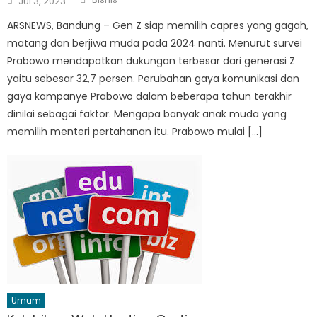
Jul 3, 2023
on
ARSNEWS, Bandung – Gen Z siap memilih capres yang gagah,
matang dan berjiwa muda pada 2024 nanti. Menurut survei
Prabowo mendapatkan dukungan terbesar dari generasi Z
yaitu sebesar 32,7 persen. Perubahan gaya komunikasi dan
gaya kampanye Prabowo dalam beberapa tahun terakhir
dinilai sebagai faktor. Mengapa banyak anak muda yang
memilih menteri pertahanan itu. Prabowo mulai […]
Umum