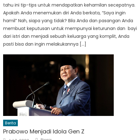
tahu ini tip-tips untuk mendapatkan kehamilan secepatnya.
Apakah Anda menemukan diri Anda berkata, “Saya ingin
hamil” Nah, siapa yang tidak? Bila Anda dan pasangan Anda
membuat keputusan untuk mempunyai keturunan dan bayi
dari istri dan menjadi sebuah keluarga yang komplit, Anda
pasti bisa dan ingin melakukannya […]
Berita
Prabowo Menjadi Idola Gen Z
Author
Posted
Bisnis