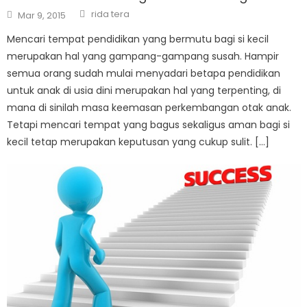
Author
Posted
rida tera
Mar 9, 2015
on
Mencari tempat pendidikan yang bermutu bagi si kecil
merupakan hal yang gampang-gampang susah. Hampir
semua orang sudah mulai menyadari betapa pendidikan
untuk anak di usia dini merupakan hal yang terpenting, di
mana di sinilah masa keemasan perkembangan otak anak.
Tetapi mencari tempat yang bagus sekaligus aman bagi si
kecil tetap merupakan keputusan yang cukup sulit. […]