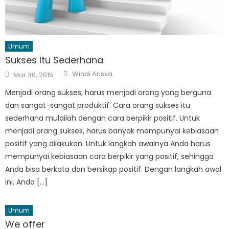
Umum
Sukses Itu Sederhana
Author
Posted
Windi Ariska
Mar 30, 2015
on
Menjadi orang sukses, harus menjadi orang yang berguna
dan sangat-sangat produktif. Cara orang sukses itu
sederhana mulailah dengan cara berpikir positif. Untuk
menjadi orang sukses, harus banyak mempunyai kebiasaan
positif yang dilakukan. Untuk langkah awalnya Anda harus
mempunyai kebiasaan cara berpikir yang positif, sehingga
Anda bisa berkata dan bersikap positif. Dengan langkah awal
ini, Anda […]
Umum
We offer