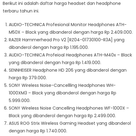
Berikut ini adalah daftar harga headset dan headphone
terbaru tahun ini.
AUDIO-TECHNICA Profesional Monitor Headphones ATH-
M50X – Black yang dibanderol dengan harga Rp 2.409.000.
RAZER Hammerhead Pro V2 [RZ04-01730100-R3A] yang
dibanderol dengan harga Rp 1.195.000.
AUDIO-TECHNICA Profeioal Headphones ATH-M40x – Black
yang dibanderol dengan harga Rp 1.419.000.
SENNHEISER Headphone HD 206 yang dibanderol dengan
harga Rp 379.000.
SONY Wireless Noise-Cancellling Headphones WH-
1000XM3 – Black yang dibanderol dengan harga Rp
5.999.000.
SONY Wireless Noise Cancelling Headphones WF-1000X –
Black yang dibanderol dengan harga Rp 2.499.000.
ASUS ROG Strix Wireless Gaming Headset yang dibanderol
dengan harga Rp 1.740.000.