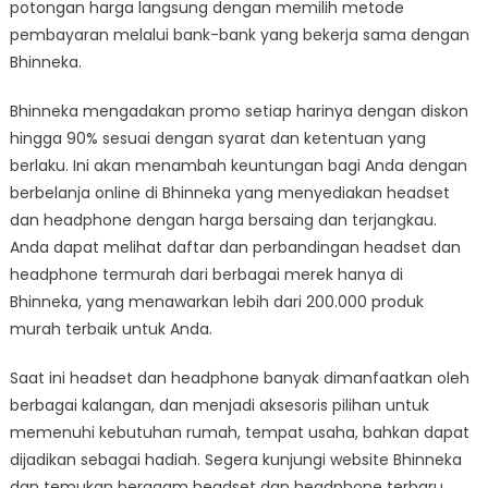
potongan harga langsung dengan memilih metode
pembayaran melalui bank-bank yang bekerja sama dengan
Bhinneka.
Bhinneka mengadakan promo setiap harinya dengan diskon
hingga 90% sesuai dengan syarat dan ketentuan yang
berlaku. Ini akan menambah keuntungan bagi Anda dengan
berbelanja online di Bhinneka yang menyediakan headset
dan headphone dengan harga bersaing dan terjangkau.
Anda dapat melihat daftar dan perbandingan headset dan
headphone termurah dari berbagai merek hanya di
Bhinneka, yang menawarkan lebih dari 200.000 produk
murah terbaik untuk Anda.
Saat ini headset dan headphone banyak dimanfaatkan oleh
berbagai kalangan, dan menjadi aksesoris pilihan untuk
memenuhi kebutuhan rumah, tempat usaha, bahkan dapat
dijadikan sebagai hadiah. Segera kunjungi website Bhinneka
dan temukan beragam headset dan headphone terbaru