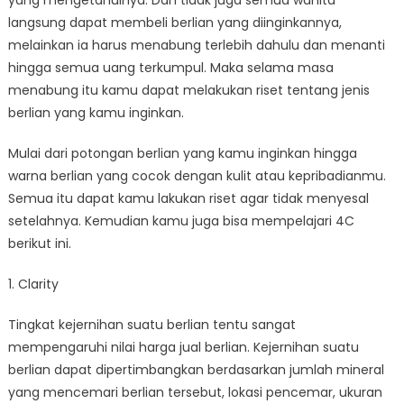
yang mengetahuinya. Dan tidak juga semua wanita
langsung dapat membeli berlian yang diinginkannya,
melainkan ia harus menabung terlebih dahulu dan menanti
hingga semua uang terkumpul. Maka selama masa
menabung itu kamu dapat melakukan riset tentang jenis
berlian yang kamu inginkan.
Mulai dari potongan berlian yang kamu inginkan hingga
warna berlian yang cocok dengan kulit atau kepribadianmu.
Semua itu dapat kamu lakukan riset agar tidak menyesal
setelahnya. Kemudian kamu juga bisa mempelajari 4C
berikut ini.
1. Clarity
Tingkat kejernihan suatu berlian tentu sangat
mempengaruhi nilai harga jual berlian. Kejernihan suatu
berlian dapat dipertimbangkan berdasarkan jumlah mineral
yang mencemari berlian tersebut, lokasi pencemar, ukuran