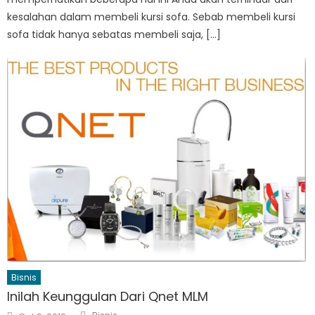
kesalahan dalam membeli kursi sofa. Sebab membeli kursi
sofa tidak hanya sebatas membeli saja, […]
Bisnis
Inilah Keunggulan Dari Qnet MLM
Author
Posted