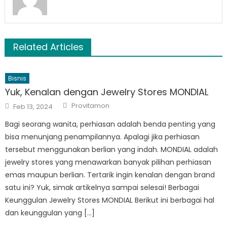
Related Articles
Bisnis
Yuk, Kenalan dengan Jewelry Stores MONDIAL
Author
Posted
Provitamon
Feb 13, 2024
on
Bagi seorang wanita, perhiasan adalah benda penting yang
bisa menunjang penampilannya. Apalagi jika perhiasan
tersebut menggunakan berlian yang indah. MONDIAL adalah
jewelry stores yang menawarkan banyak pilihan perhiasan
emas maupun berlian. Tertarik ingin kenalan dengan brand
satu ini? Yuk, simak artikelnya sampai selesai! Berbagai
Keunggulan Jewelry Stores MONDIAL Berikut ini berbagai hal
dan keunggulan yang […]