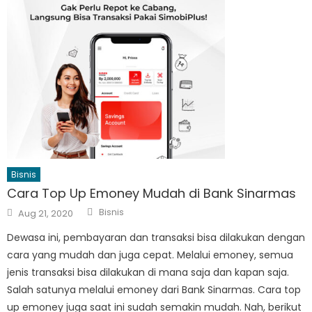
Bisnis
Cara Top Up Emoney Mudah di Bank Sinarmas
Author
Posted
Bisnis
Aug 21, 2020
on
Dewasa ini, pembayaran dan transaksi bisa dilakukan dengan
cara yang mudah dan juga cepat. Melalui emoney, semua
jenis transaksi bisa dilakukan di mana saja dan kapan saja.
Salah satunya melalui emoney dari Bank Sinarmas. Cara top
up emoney juga saat ini sudah semakin mudah. Nah, berikut