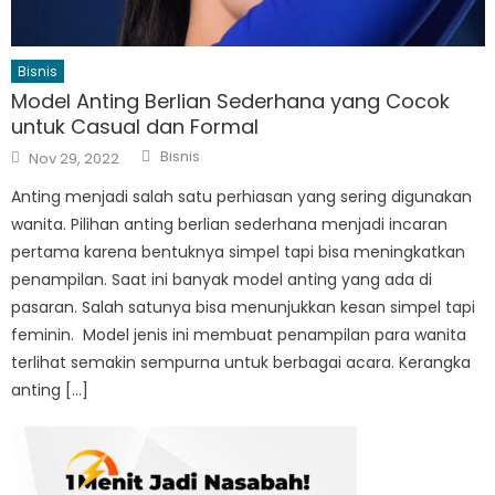
Bisnis
Model Anting Berlian Sederhana yang Cocok
untuk Casual dan Formal
Author
Posted
Bisnis
Nov 29, 2022
on
Anting menjadi salah satu perhiasan yang sering digunakan
wanita. Pilihan anting berlian sederhana menjadi incaran
pertama karena bentuknya simpel tapi bisa meningkatkan
penampilan. Saat ini banyak model anting yang ada di
pasaran. Salah satunya bisa menunjukkan kesan simpel tapi
feminin. Model jenis ini membuat penampilan para wanita
terlihat semakin sempurna untuk berbagai acara. Kerangka
anting […]