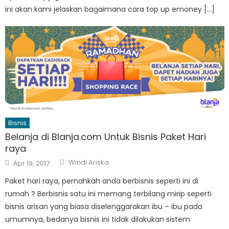
ini akan kami jelaskan bagaimana cara top up emoney […]
Bisnis
Belanja di Blanja.com Untuk Bisnis Paket Hari
raya
Author
Posted
Windi Ariska
Apr 19, 2017
on
Paket hari raya, pernahkah anda berbisnis seperti ini di
rumah ? Berbisnis satu ini memang terbilang mirip seperti
bisnis arisan yang biasa diselenggarakan ibu – ibu pada
umumnya, bedanya bisnis ini tidak dilakukan sistem