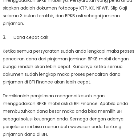
menggadaikan BPKB mobilnya. Persyaratan yang perlu anda
siapkan adalah dokumen fotocopy KTP, KK, NPWP, Slip Gaji
selama 3 bulan terakhir, dan BPKB asli sebagai jaminan
pinjaman.
3. Dana cepat cair
Ketika semua persyaratan sudah anda lengkapi maka proses
pencairan dana dari pinjaman jaminan BPKB mobil dengan
bunga rendah akan lebih cepat. Kuncinya ketika semua
dokumen sudah lengkap maka proses pencairan dana
pinjaman di BFI Finance akan lebih cepat.
Demikianlah penjelasan mengenai keuntungan
menggadaikan BPKB mobil asli di BFI Finance. Apabila anda
membutuhkan dana besar maka anda bisa memilih BFI
sebagai solusi keuangan anda. Semoga dengan adanya
penjelasan ini bisa menambah wawasan anda tentang
pinjaman dana di BFI.