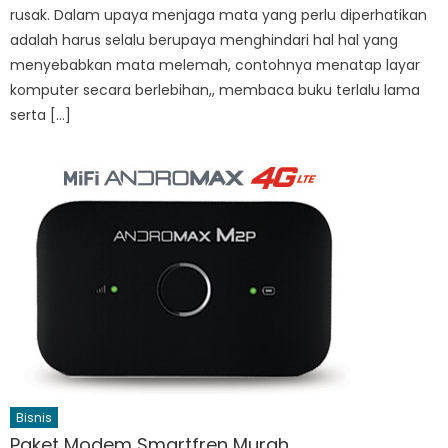
rusak. Dalam upaya menjaga mata yang perlu diperhatikan
adalah harus selalu berupaya menghindari hal hal yang
menyebabkan mata melemah, contohnya menatap layar
komputer secara berlebihan,, membaca buku terlalu lama
serta […]
Bisnis
Paket Modem Smartfren Murah