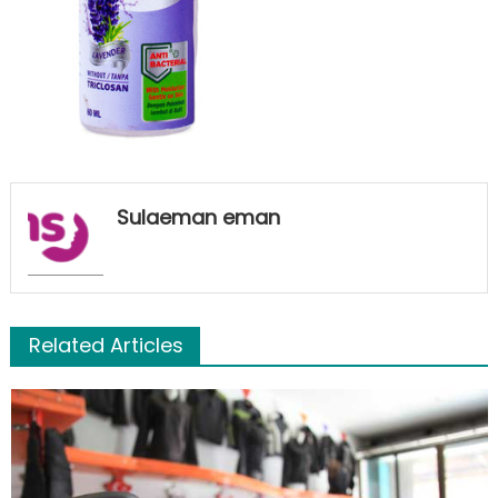
Sulaeman eman
Related Articles