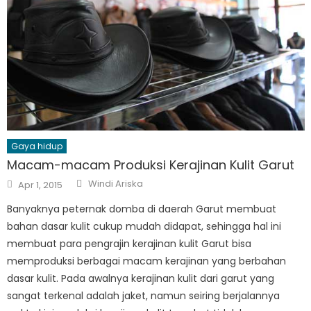
Gaya hidup
Macam-macam Produksi Kerajinan Kulit Garut
Author
Posted
Windi Ariska
Apr 1, 2015
on
Banyaknya peternak domba di daerah Garut membuat
bahan dasar kulit cukup mudah didapat, sehingga hal ini
membuat para pengrajin kerajinan kulit Garut bisa
memproduksi berbagai macam kerajinan yang berbahan
dasar kulit. Pada awalnya kerajinan kulit dari garut yang
sangat terkenal adalah jaket, namun seiring berjalannya