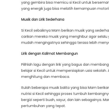
yang gembira bisa memicu si Kecil untuk bersemang
yang energik juga bisa melatih kemampuan motori
Musik dan Lirik Sederhana
Si Kecil sebaiknya Mam berikan musik yang sederha
carikan mereka musik yang menghibur agar selalu ge
mudah mengingatnya sehingga terasa lebih meny
Lirik dengan Kalimat Membangun
Pilihlah lagu dengan lirik yang bagus dan memba
belajar si Kecil untuk mempersiapkan usia sekolah.
menghitung dan membaca.
Itulah beberapa musik balita yang bisa Mam berika
nutrisi si Kecil sehingga proses tumbuh kembangnya 
bergizi seperti buah, sayur, dan lain sebagainya. M
pertumbuhan yang tepat.