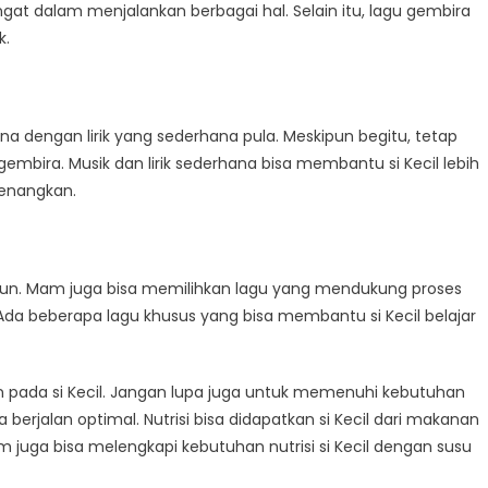
at dalam menjalankan berbagai hal. Selain itu, lagu gembira
k.
na dengan lirik yang sederhana pula. Meskipun begitu, tetap
mbira. Musik dan lirik sederhana bisa membantu si Kecil lebih
enangkan.
ngun. Mam juga bisa memilihkan lagu yang mendukung proses
 Ada beberapa lagu khusus yang bisa membantu si Kecil belajar
n pada si Kecil. Jangan lupa juga untuk memenuhi kebutuhan
berjalan optimal. Nutrisi bisa didapatkan si Kecil dari makanan
am juga bisa melengkapi kebutuhan nutrisi si Kecil dengan susu