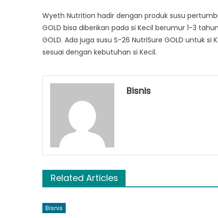
Wyeth Nutrition hadir dengan produk susu pertumbu
GOLD bisa diberikan pada si Kecil berumur 1-3 tahu
GOLD. Ada juga susu S-26 NutriSure GOLD untuk si 
sesuai dengan kebutuhan si Kecil.
Bisnis
Related Articles
Bisnis