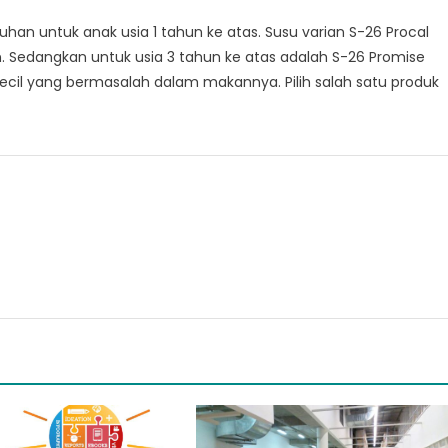
han untuk anak usia 1 tahun ke atas. Susu varian S-26 Procal
n. Sedangkan untuk usia 3 tahun ke atas adalah S-26 Promise
Kecil yang bermasalah dalam makannya. Pilih salah satu produk