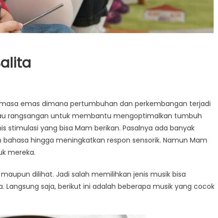
alita
an masa emas dimana pertumbuhan dan perkembangan terjadi
atau rangsangan untuk membantu mengoptimalkan tumbuh
is stimulasi yang bisa Mam berikan. Pasalnya ada banyak
n bahasa hingga meningkatkan respon sensorik. Namun Mam
uk mereka.
upun dilihat. Jadi salah memilihkan jenis musik bisa
angsung saja, berikut ini adalah beberapa musik yang cocok