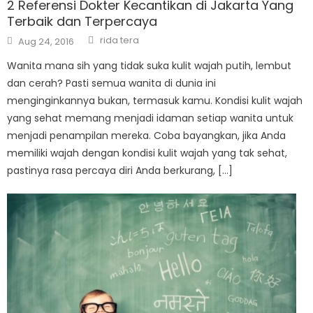
2 Referensi Dokter Kecantikan di Jakarta Yang
Terbaik dan Terpercaya
Author
Posted
rida tera
Aug 24, 2016
on
Wanita mana sih yang tidak suka kulit wajah putih, lembut
dan cerah? Pasti semua wanita di dunia ini
menginginkannya bukan, termasuk kamu. Kondisi kulit wajah
yang sehat memang menjadi idaman setiap wanita untuk
menjadi penampilan mereka. Coba bayangkan, jika Anda
memiliki wajah dengan kondisi kulit wajah yang tak sehat,
pastinya rasa percaya diri Anda berkurang, […]