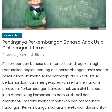
Kesehatan
Pentingnya Perkembangan Bahasa Anak Usia
Dini dengan Literasi
Author
Posted
Bisnis
Mar 23, 2021
on
Perkembangan bahasa dan literasi tidak diragukan lagi
merupakan bagian penting dari perkembangan anak secara
keseluruhan. Ini mendukung kemampuan si Kecil untuk
berkomunikasi, dan mengekspresikan serta memahami
perasaan. Perkembangan bahasa anak usia dini tersebut
juga mendukung kemampuan berpikir si Kecil dan
membantu mereka mengembangkan dan memelihara
hubungan. Perkembangan bahasa meletakkan dasar untuk