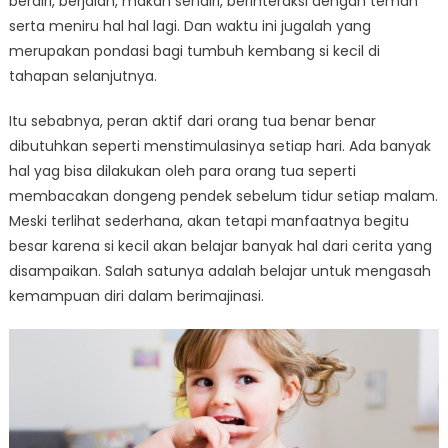
berdiri, berjalan, makan sendiri, berinteraksi dengan teman
serta meniru hal hal lagi. Dan waktu ini jugalah yang
merupakan pondasi bagi tumbuh kembang si kecil di
tahapan selanjutnya.
Itu sebabnya, peran aktif dari orang tua benar benar
dibutuhkan seperti menstimulasinya setiap hari. Ada banyak
hal yag bisa dilakukan oleh para orang tua seperti
membacakan dongeng pendek sebelum tidur setiap malam.
Meski terlihat sederhana, akan tetapi manfaatnya begitu
besar karena si kecil akan belajar banyak hal dari cerita yang
disampaikan. Salah satunya adalah belajar untuk mengasah
kemampuan diri dalam berimajinasi.