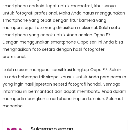
smartphone android tepat untuk memotret, khususnya
untuk fotografi profesional. Maka Anda harus menggunakan
smartphone yang tepat dengan fitur kamera yang
mumpuni, agar foto yang dihasilkan maksimal. Salah satu
smartphone yang cocok untuk Anda adalah Oppo F7.
Dengan menggunakan smartphone Oppo seri ini Anda bisa
menghasilkan foto setara dengan hasil fotografer
profesional.
Itulah ulasan mengenai spesifikasi lengkap Oppo F7. Selain
itu ada beberapa trik simpel khusus untuk Anda para pemula
yang ingin hasil jepretan seperti fotografi handal. Semoga
informasi ini bermanfaat dan dapat membantu Anda dalam
mempertimbangkan smartphone impian kekinian. Selamat
mencoba.
Sulaeman eman