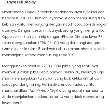
Layar Full Display
Smartphone Oppo F7 telah hadir dengan layar 6,23 inci dan
beresolusi full HD+. Bahkan layarnya sudah mengusung tren
kekinian yaitu memanjang dengan notch atau poni di bagian
atasnya. Dengan desain ini banyak orang yang mengira jika
Oppo seri ini hampir mirip dengan iPhone. Dimana layar F7
telah menggunakan LTPS IPS LCD yang dilindungi dengan
Corning Gorilla Glass 5. Uniknya Full HD+ smartphone ini lebih
memanjang karena mengusung rasio 19:9.
Menggunakan resolusi 2280 x 1080 piksel yang tentunya
memiliki jumlah piksel lebih banyak. Selain itu, layarnya juga
masih menunjukkan tampilan yang baik ketika dilihat dari
sudut pandang miring. Hal ini dikarenakan adanya fitur
menonaktifkan
Notch Area Display
yang dapat membantu
Anda menjalankan aplikasi tertentu yang tidak mendukung
layar penuh.