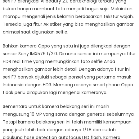
seri F7 dilengkapi Al beauty 2.0 berteknologi terbaru yang
bukan hanya membuat foto menjadi bagus saja. Melainkan
mampu mengenali jenis kelamin berdasarkan tekstur wajah.
Tersedia juga fitur AR stiker yang bisa menghasilkan gambar
animasi saat digunakan selfie.
Bahkan kamera Oppo yang satu ini juga dilengkapi dengan
sensor Sony IMX576 f/2.0. Dimana sensor ini mempunyai fitur
HDR real time yang memungkinkan foto selfie Anda
menghasilkan gambar lebih detail. Dengan adanya fitur ini
seri F7 banyak dijuluki sebagai ponsel yang pertama masuk
Indonesia dengan HDR. Memang rasanya smartphone Oppo
tidak perlu diragukan lagi mengenai kameranya.
Sementara untuk kamera belakang seri ini masih
mengusung 16 MP yang sama dengan generasi sebelumnya.
Tetapi kamera belakang seri ini telah memiliki kemampuan
yang jauh lebih baik dengan adanya f/1.8 dan sudah
didukung hase detection autofocus LED flash. Kamera