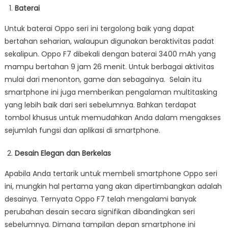
Baterai
Untuk baterai Oppo seri ini tergolong baik yang dapat
bertahan seharian, walaupun digunakan beraktivitas padat
sekalipun. Oppo F7 dibekali dengan baterai 3400 mAh yang
mampu bertahan 9 jam 26 menit. Untuk berbagai aktivitas
mulai dari menonton, game dan sebagainya. Selain itu
smartphone ini juga memberikan pengalaman multitasking
yang lebih baik dari seri sebelumnya. Bahkan terdapat
tombol khusus untuk memudahkan Anda dalam mengakses
sejumlah fungsi dan aplikasi di smartphone.
Desain Elegan dan Berkelas
Apabila Anda tertarik untuk membeli smartphone Oppo seri
ini, mungkin hal pertama yang akan dipertimbangkan adalah
desainya. Ternyata Oppo F7 telah mengalami banyak
perubahan desain secara signifikan dibandingkan seri
sebelumnya. Dimana tampilan depan smartphone ini