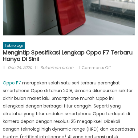
Teknologi
Mengintip Spesifikasi Lengkap Oppo F7 Terbaru
Hanya Di Sini!
Posted
Author
on
Dec 24, 2020
Sulaeman eman
Comments Off
on
Mengintip
Spesifikasi
Oppo F7
merupakan salah satu seri terbaru perangkat
Lengkap
smartphone Oppo di tahun 2018, dimana diluncurkan sekitar
Oppo
akhir bulan maret lalu. Smartphone murah Oppo ini
F7
dilengkapi dengan berbagai fitur canggih. Seperti yang
Terbaru
diketahui yang fitur andalan smartphone Oppo terdapat di
Hanya
kamera depan dengan resolusi 25 megapiksel. Dibekali
Di
dengan teknologi high dynamic range (HRD) dan kecerdasan
Sini!
buatan (artifical intelligence/ Al yang berfungsi untuk