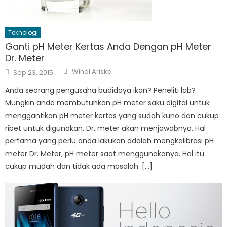
Teknologi
Ganti pH Meter Kertas Anda Dengan pH Meter
Dr. Meter
Author
Posted
Windi Ariska
Sep 23, 2015
on
Anda seorang pengusaha budidaya ikan? Peneliti lab?
Mungkin anda membutuhkan pH meter saku digital untuk
menggantikan pH meter kertas yang sudah kuno dan cukup
ribet untuk digunakan. Dr. meter akan menjawabnya. Hal
pertama yang perlu anda lakukan adalah mengkalibrasi pH
meter Dr. Meter, pH meter saat menggunakanya. Hal itu
cukup mudah dan tidak ada masalah. […]