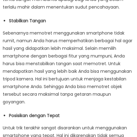
terlalu mahir dalam menentukan sudut pencahayaan.
Stabilkan Tangan
Sebenarnya memotret menggunakan smartphone tidak
rumit, namun Anda harus memperhatikan berbagai hal agar
hasil yang didapatkan lebih maksimal. Selain memilih
smartphone dengan berbagai fitur yang mumpuni, Anda
harus bisa menstabilkan tangan saat memotret. Untuk
mendapatkan hasil yang lebih baik Anda bisa menggunakan
tripod kamera. Hal ini bertujuan untuk menjaga kestabilan
smartphone Anda. Sehingga Anda bisa memotret objek
tersebut secara maksimal tanpa getaran maupun
goyangan.
Posisikan dengan Tepat
Untuk trik terakhir sangat disarankan untuk menggunakan
smartphone yang tepat. Hal ini dikarenakan tidak semua