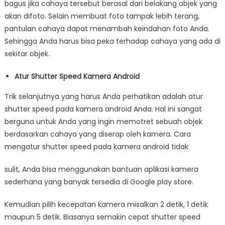
bagus jika cahaya tersebut berasal dari belakang objek yang
akan difoto. Selain membuat foto tampak lebih terang,
pantulan cahaya dapat menambah keindahan foto Anda.
Sehingga Anda harus bisa peka terhadap cahaya yang ada di
sekitar objek.
Atur Shutter Speed Kamera Android
Trik selanjutnya yang harus Anda perhatikan adalah atur
shutter speed pada kamera android Anda. Hal ini sangat
berguna untuk Anda yang ingin memotret sebuah objek
berdasarkan cahaya yang diserap oleh kamera. Cara
mengatur shutter speed pada kamera android tidak
sulit, Anda bisa menggunakan bantuan aplikasi kamera
sederhana yang banyak tersedia di Google play store.
Kemudian pilih kecepatan kamera misalkan 2 detik, 1 detik
maupun 5 detik. Biasanya semakin cepat shutter speed