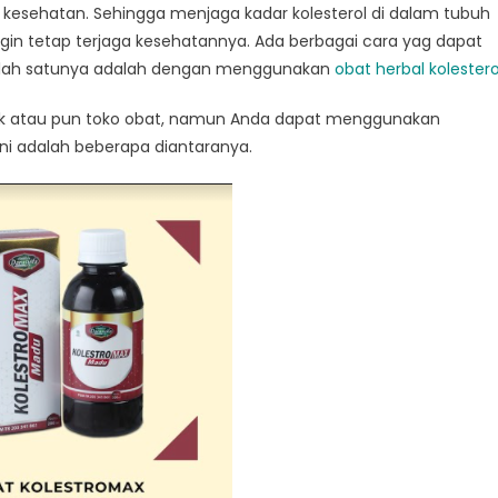
esehatan. Sehingga menjaga kadar kolesterol di dalam tubuh
ingin tetap terjaga kesehatannya. Ada berbagai cara yag dapat
 salah satunya adalah dengan menggunakan
obat herbal kolestero
potik atau pun toko obat, namun Anda dapat menggunakan
ni adalah beberapa diantaranya.