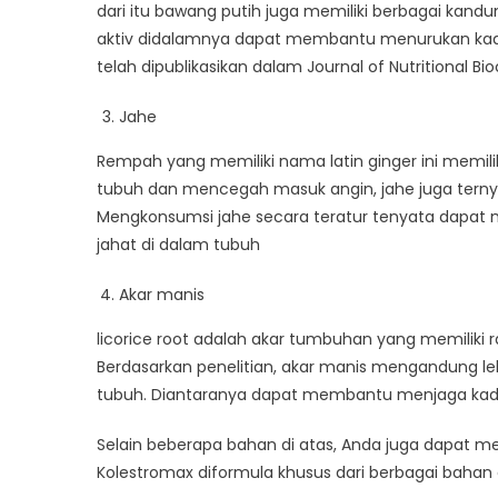
dari itu bawang putih juga memiliki berbagai ka
aktiv didalamnya dapat membantu menurukan kadar 
telah dipublikasikan dalam Journal of Nutritional Bi
Jahe
Rempah yang memiliki nama latin ginger ini mem
tubuh dan mencegah masuk angin, jahe juga tern
Mengkonsumsi jahe secara teratur tenyata dapat 
jahat di dalam tubuh
Akar manis
licorice root adalah akar tumbuhan yang memiliki 
Berdasarkan penelitian, akar manis mengandung l
tubuh. Diantaranya dapat membantu menjaga kadar
Selain beberapa bahan di atas, Anda juga dapat 
Kolestromax diformula khusus dari berbagai baha