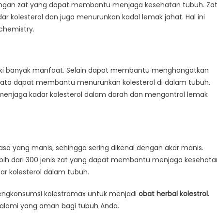
ndungan zat yang dapat membantu menjaga kesehatan tubuh. Za
kolesterol dan juga menurunkan kadal lemak jahat. Hal ini
ochemistry.
iliki banyak manfaat. Selain dapat membantu menghangatkan
yata dapat membantu menurunkan kolesterol di dalam tubuh.
menjaga kadar kolesterol dalam darah dan mengontrol lemak
rasa yang manis, sehingga sering dikenal dengan akar manis.
ebih dari 300 jenis zat yang dapat membantu menjaga kesehata
 kolesterol dalam tubuh.
mengkonsumsi kolestromax untuk menjadi
obat herbal kolestrol.
n alami yang aman bagi tubuh Anda.