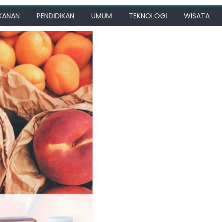
KANAN
PENDIDIKAN
UMUM
TEKNOLOGI
WISATA