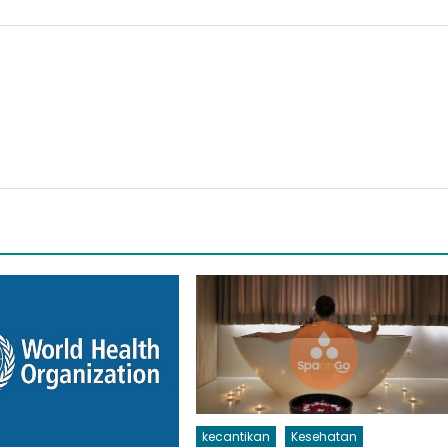
kecantikan
Kesehatan