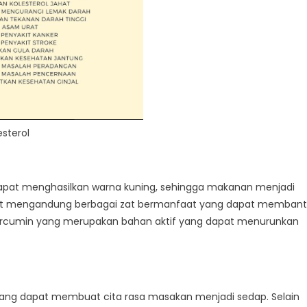
esterol
apat menghasilkan warna kuning, sehingga makanan menjadi
nyit mengandung berbagai zat bermanfaat yang dapat memban
curcumin yang merupakan bahan aktif yang dapat menurunkan
ang dapat membuat cita rasa masakan menjadi sedap. Selain