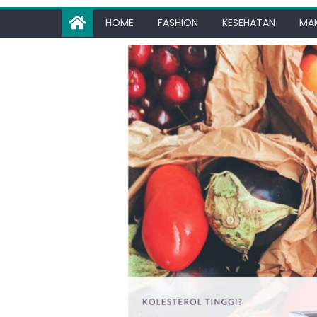
HOME
FASHION
KESEHATAN
MA