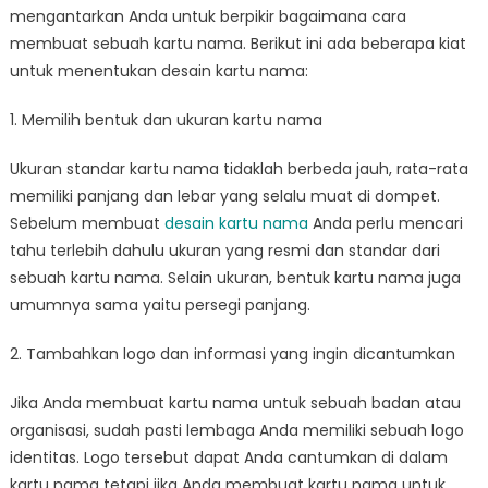
mengantarkan Anda untuk berpikir bagaimana cara
membuat sebuah kartu nama. Berikut ini ada beberapa kiat
untuk menentukan desain kartu nama:
1. Memilih bentuk dan ukuran kartu nama
Ukuran standar kartu nama tidaklah berbeda jauh, rata-rata
memiliki panjang dan lebar yang selalu muat di dompet.
Sebelum membuat
desain kartu nama
Anda perlu mencari
tahu terlebih dahulu ukuran yang resmi dan standar dari
sebuah kartu nama. Selain ukuran, bentuk kartu nama juga
umumnya sama yaitu persegi panjang.
2. Tambahkan logo dan informasi yang ingin dicantumkan
Jika Anda membuat kartu nama untuk sebuah badan atau
organisasi, sudah pasti lembaga Anda memiliki sebuah logo
identitas. Logo tersebut dapat Anda cantumkan di dalam
kartu nama tetapi jika Anda membuat kartu nama untuk