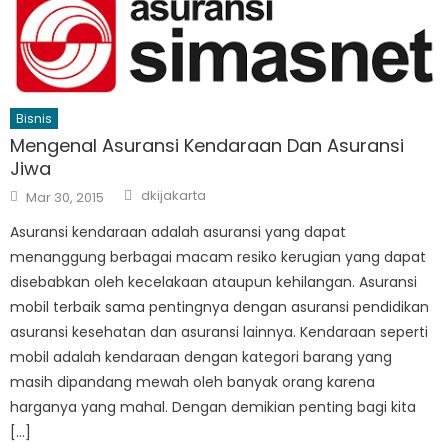
Bisnis
Mengenal Asuransi Kendaraan Dan Asuransi
Jiwa
Author
Posted
dkijakarta
Mar 30, 2015
on
Asuransi kendaraan adalah asuransi yang dapat
menanggung berbagai macam resiko kerugian yang dapat
disebabkan oleh kecelakaan ataupun kehilangan. Asuransi
mobil terbaik sama pentingnya dengan asuransi pendidikan
asuransi kesehatan dan asuransi lainnya. Kendaraan seperti
mobil adalah kendaraan dengan kategori barang yang
masih dipandang mewah oleh banyak orang karena
harganya yang mahal. Dengan demikian penting bagi kita
[…]