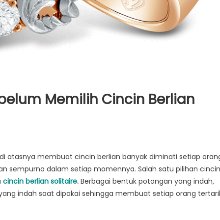
elum Memilih Cincin Berlian
n
 di atasnya membuat cincin berlian banyak diminati setiap oran
lan sempurna dalam setiap momennya. Salah satu pilihan cinci
u
cincin berlian solitaire
.
Berbagai bentuk potongan yang indah,
u yang indah saat dipakai sehingga membuat setiap orang tertari