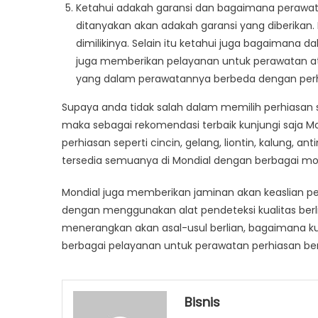
Ketahui adakah garansi dan bagaimana perawatan
ditanyakan akan adakah garansi yang diberikan. 
dimilikinya. Selain itu ketahui juga bagaimana d
juga memberikan pelayanan untuk perawatan ata
yang dalam perawatannya berbeda dengan perh
Supaya anda tidak salah dalam memilih perhiasan sepe
maka sebagai rekomendasi terbaik kunjungi saja Mon
perhiasan seperti cincin, gelang, liontin, kalung, an
tersedia semuanya di Mondial dengan berbagai mod
Mondial juga memberikan jaminan akan keaslian perh
dengan menggunakan alat pendeteksi kualitas berlia
menerangkan akan asal-usul berlian, bagaimana kualit
berbagai pelayanan untuk perawatan perhiasan ber
Bisnis