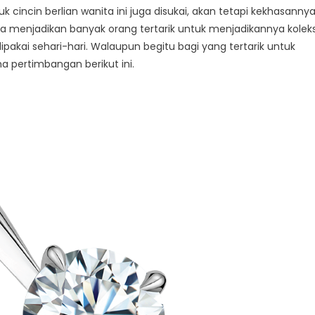
uk cincin berlian wanita ini juga disukai, akan tetapi kekhasanny
 menjadikan banyak orang tertarik untuk menjadikannya koleks
dipakai sehari-hari. Walaupun begitu bagi yang tertarik untuk
ima pertimbangan berikut ini.