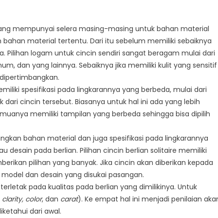
adang mempunyai selera masing-masing untuk bahan material
ahan material tertentu. Dari itu sebelum memiliki sebaiknya
 Pilihan logam untuk cincin sendiri sangat beragam mulai dari
um, dan yang lainnya. Sebaiknya jika memiliki kulit yang sensitif
 dipertimbangkan.
memiliki spesifikasi pada lingkarannya yang berbeda, mulai dari
 dari cincin tersebut. Biasanya untuk hal ini ada yang lebih
emuanya memiliki tampilan yang berbeda sehingga bisa dipilih
gkan bahan material dan juga spesifikasi pada lingkarannya
desain pada berlian. Pilihan cincin berlian solitaire memiliki
ikan pilihan yang banyak. Jika cincin akan diberikan kepada
 model dan desain yang disukai pasangan.
a terletak pada kualitas pada berlian yang dimilikinya. Untuk
 clarity, color
, dan
carat
). Ke empat hal ini menjadi penilaian aka
iketahui dari awal.