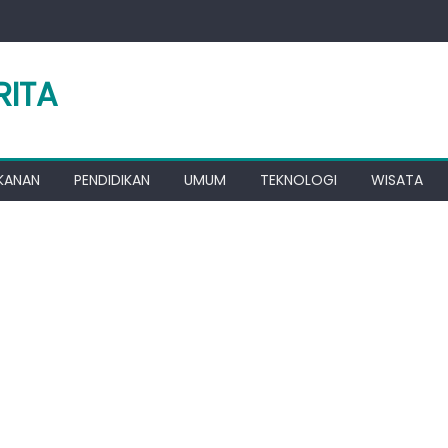
RITA
KANAN
PENDIDIKAN
UMUM
TEKNOLOGI
WISATA