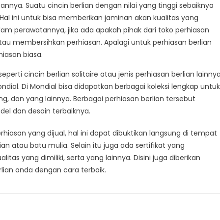
nya. Suatu cincin berlian dengan nilai yang tinggi sebaiknya
Hal ini untuk bisa memberikan jaminan akan kualitas yang
alam perawatannya, jika ada apakah pihak dari toko perhiasan
u membersihkan perhiasan. Apalagi untuk perhiasan berlian
iasan biasa.
rti cincin berlian solitaire atau jenis perhiasan berlian lainny
dial. Di Mondial bisa didapatkan berbagai koleksi lengkap untuk
ting, dan yang lainnya. Berbagai perhiasan berlian tersebut
el dan desain terbaiknya.
iasan yang dijual, hal ini dapat dibuktikan langsung di tempat
n atau batu mulia. Selain itu juga ada sertifikat yang
as yang dimiliki, serta yang lainnya. Disini juga diberikan
lian anda dengan cara terbaik.