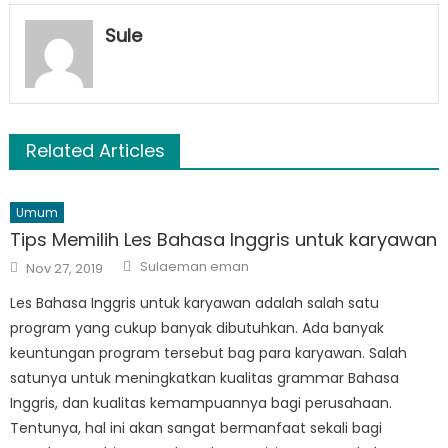
Sule
Related Articles
Umum
Tips Memilih Les Bahasa Inggris untuk karyawan
Author
Posted
Sulaeman eman
Nov 27, 2019
on
Les Bahasa Inggris untuk karyawan adalah salah satu
program yang cukup banyak dibutuhkan. Ada banyak
keuntungan program tersebut bag para karyawan. Salah
satunya untuk meningkatkan kualitas grammar Bahasa
Inggris, dan kualitas kemampuannya bagi perusahaan.
Tentunya, hal ini akan sangat bermanfaat sekali bagi