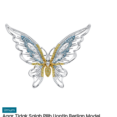
Umum
Agar Tidak Salah Pilih Liontin Berlian Model