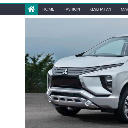
HOME
FASHION
KESEHATAN
MA