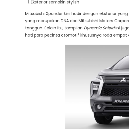
Eksterior semakin stylish
Mitsubishi Xpander kini hadir dengan eksterior yan
yang merupakan DNA dari Mitsubishi Motors Corpo
tangguh. Selain itu, tampilan
Dynamic Shield
ini ju
hati para pecinta otomotif khususnya roda empat di