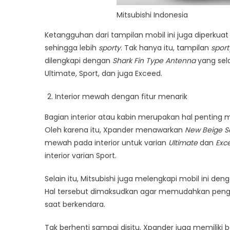
Mitsubishi Indonesia
Ketangguhan dari tampilan mobil ini juga diperku
sehingga lebih
sporty
. Tak hanya itu, tampilan
sport
dilengkapi dengan
Shark Fin Type Antenna
yang sela
Ultimate, Sport, dan juga Exceed.
Interior mewah dengan fitur menarik
Bagian interior atau kabin merupakan hal penti
Oleh karena itu, Xpander menawarkan
New Beige Se
mewah pada interior untuk varian
Ultimate
dan
Exc
interior varian Sport.
Selain itu, Mitsubishi juga melengkapi mobil ini d
Hal tersebut dimaksudkan agar memudahkan pen
saat berkendara.
Tak berhenti sampai disitu, Xpander juga memiliki