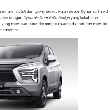
g semakin
stylish
dan
sporty
berkat wajah desain Dynamic Shield
ration dengan
Dynamic Front Grille Design
yang kokoh dan
ga yang membuat Xpander sangat mudah dikenali dan memikat
 tanah air.