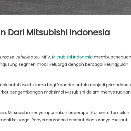
 Dari Mitsubishi Indonesia
Purpose Vehicle
atau MPV,
Mitsubishi Indonesia
membuat sebua
gusung segmen mobil keluarga dengan berbagai keunggulan
 tidak butuh waktu lama bagi Xpander untuk menjadi primadona 
ih berkat pengembangan maksimal Mitsubishi dalam menyesuaikan
ia, Mitsubishi menyempurnakan beberapa fitur serta tampilan
bil keluarga. Penyempurnaan tersebut diantaranya meliputi: