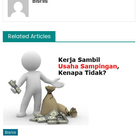
Bisnis
Related Articles
Bisnis