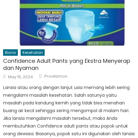
Bisnis
Kesehatan
Confidence Adult Pants yang Ekstra Menyerap
dan Nyaman
Author
Posted
Provitamon
May 15, 2024
on
Lansia atau orang dengan lanjut usia memang lebih sering
mengalami masalah kesehatan. Salah satunya yaitu
masalah pada kandung kemih yang tidak bisa menahan
buang air kecil sehingga sering mengompol di malam hari.
Jika lansia mengalami masalah tersebut, maka Anda
membutuhkan Confidence adult pants atau popok untuk
orang dewasa. Biasanya, popok satu ini digunakan oleh lansia