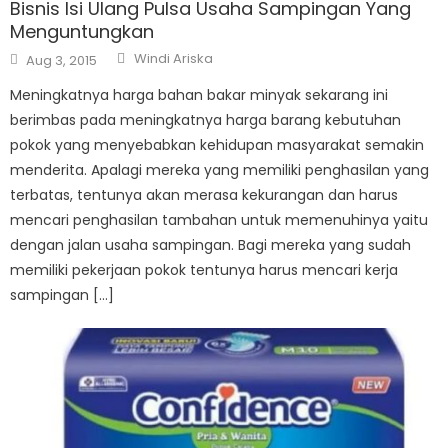
Bisnis Isi Ulang Pulsa Usaha Sampingan Yang
Menguntungkan
Author
Posted
Windi Ariska
Aug 3, 2015
on
Meningkatnya harga bahan bakar minyak sekarang ini
berimbas pada meningkatnya harga barang kebutuhan
pokok yang menyebabkan kehidupan masyarakat semakin
menderita. Apalagi mereka yang memiliki penghasilan yang
terbatas, tentunya akan merasa kekurangan dan harus
mencari penghasilan tambahan untuk memenuhinya yaitu
dengan jalan usaha sampingan. Bagi mereka yang sudah
memiliki pekerjaan pokok tentunya harus mencari kerja
sampingan […]