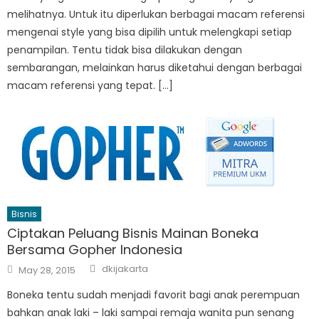
melihatnya. Untuk itu diperlukan berbagai macam referensi
mengenai style yang bisa dipilih untuk melengkapi setiap
penampilan. Tentu tidak bisa dilakukan dengan
sembarangan, melainkan harus diketahui dengan berbagai
macam referensi yang tepat. […]
Bisnis
Ciptakan Peluang Bisnis Mainan Boneka
Bersama Gopher Indonesia
Author
Posted
dkijakarta
May 28, 2015
on
Boneka tentu sudah menjadi favorit bagi anak perempuan
bahkan anak laki – laki sampai remaja wanita pun senang