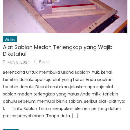
Bisnis
Alat Sablon Medan Terlengkap yang Wajib
Diketahui
Author
Posted
Bisnis
May 8, 2021
on
Berencana untuk membuka usaha sablon? Yuk, kenali
terlebih dahulu apa saja alat yang harus Anda siapkan
terlebih dahulu. Di sini kami akan jelaskan apa saja alat
sablon medan terlengkap yang harus Anda miliki terlebih
dahulu sebelum memulai bisnis sablon. Berikut alat-alatnya:
1. Tinta Sablon Tinta merupakan elemen penting dalam
proses penyablonan. Tanpa tinta, […]