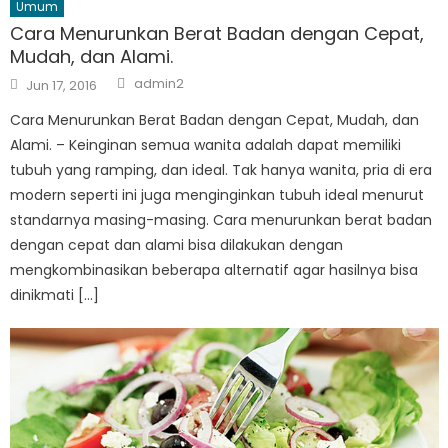
Umum
Cara Menurunkan Berat Badan dengan Cepat,
Mudah, dan Alami.
Author
Posted
admin2
Jun 17, 2016
on
Cara Menurunkan Berat Badan dengan Cepat, Mudah, dan
Alami. – Keinginan semua wanita adalah dapat memiliki
tubuh yang ramping, dan ideal. Tak hanya wanita, pria di era
modern seperti ini juga menginginkan tubuh ideal menurut
standarnya masing-masing. Cara menurunkan berat badan
dengan cepat dan alami bisa dilakukan dengan
mengkombinasikan beberapa alternatif agar hasilnya bisa
dinikmati […]