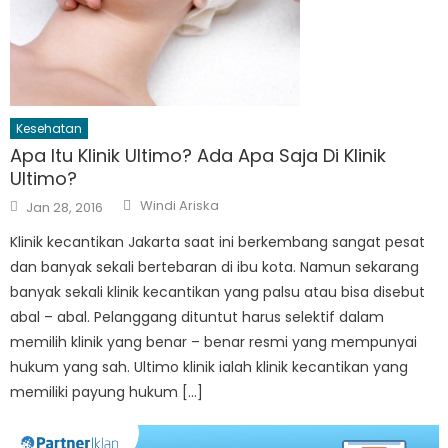
Kesehatan
Apa Itu Klinik Ultimo? Ada Apa Saja Di Klinik
Ultimo?
Author
Posted
Windi Ariska
Jan 28, 2016
on
Klinik kecantikan Jakarta saat ini berkembang sangat pesat
dan banyak sekali bertebaran di ibu kota. Namun sekarang
banyak sekali klinik kecantikan yang palsu atau bisa disebut
abal – abal. Pelanggang dituntut harus selektif dalam
memilih klinik yang benar – benar resmi yang mempunyai
hukum yang sah. Ultimo klinik ialah klinik kecantikan yang
memiliki payung hukum […]