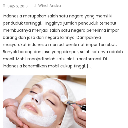
Author
Posted
Windi Ariska
Sep 6, 2016
on
Indonesia merupakan salah satu negara yang memiliki
penduduk tertinggi. Tingginya jumlah penduduk tersebut
membuatnya menjadi salah satu negera penerima impor
barang dan jasa dari negara lainnya. Dampaknya
masyarakat indonesia menjadi penikmat impor tersebut.
Banyak barang dan jasa yang diimpor, salah satunya adalah
mobil. Mobil menjadi salah satu alat transformasi. Di
indonesia kepemilikan mobil cukup tinggi, […]