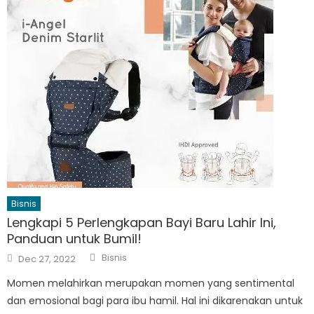
Bisnis
Lengkapi 5 Perlengkapan Bayi Baru Lahir Ini,
Panduan untuk Bumil!
Author
Posted
Bisnis
Dec 27, 2022
on
Momen melahirkan merupakan momen yang sentimental
dan emosional bagi para ibu hamil. Hal ini dikarenakan untuk