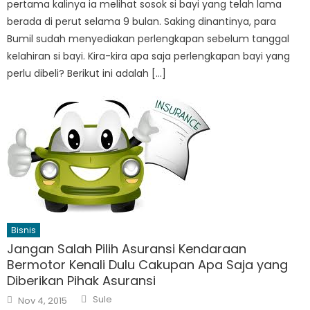
pertama kalinya ia melihat sosok si bayi yang telah lama
berada di perut selama 9 bulan. Saking dinantinya, para
Bumil sudah menyediakan perlengkapan sebelum tanggal
kelahiran si bayi. Kira-kira apa saja perlengkapan bayi yang
perlu dibeli? Berikut ini adalah […]
Bisnis
Jangan Salah Pilih Asuransi Kendaraan
Bermotor Kenali Dulu Cakupan Apa Saja yang
Diberikan Pihak Asuransi
Author
Posted
Sule
Nov 4, 2015
on