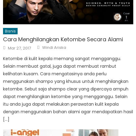
Bisnis
Cara Menghilangkan Ketombe Secara Alami
Author
Posted
Windi Ariska
Mar 27, 2017
on
Ketombe di kulit kepala memang sangat mengganggu.
Selain membuat gatal, juga dapat membuat rambut
kelihatan kusam. Cara mengatasinya anda perlu
menggunakan shampo yang khusus untuk menghilangkan
ketombe. Sebut saja shampo clear yang dipercaya ampuh
dapat menghilangkan ketombe yang mengganggu. Selain
itu anda juga dapat melakukan perawatan kulit kepala
dengan menggunakan bahan alami agar mendapatkan hasil
[…]