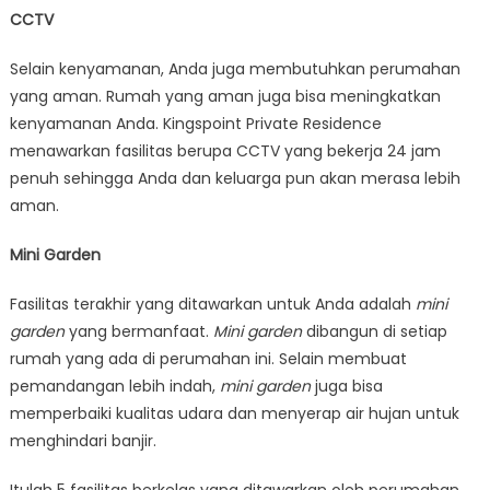
CCTV
Selain kenyamanan, Anda juga membutuhkan perumahan
yang aman. Rumah yang aman juga bisa meningkatkan
kenyamanan Anda. Kingspoint Private Residence
menawarkan fasilitas berupa CCTV yang bekerja 24 jam
penuh sehingga Anda dan keluarga pun akan merasa lebih
aman.
Mini Garden
Fasilitas terakhir yang ditawarkan untuk Anda adalah
mini
garden
yang bermanfaat.
Mini garden
dibangun di setiap
rumah yang ada di perumahan ini. Selain membuat
pemandangan lebih indah,
mini garden
juga bisa
memperbaiki kualitas udara dan menyerap air hujan untuk
menghindari banjir.
Itulah 5 fasilitas berkelas yang ditawarkan oleh perumahan