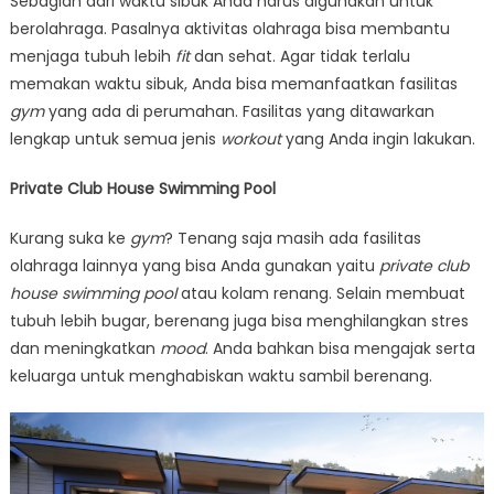
Sebagian dari waktu sibuk Anda harus digunakan untuk
berolahraga. Pasalnya aktivitas olahraga bisa membantu
menjaga tubuh lebih
fit
dan sehat. Agar tidak terlalu
memakan waktu sibuk, Anda bisa memanfaatkan fasilitas
gym
yang ada di perumahan. Fasilitas yang ditawarkan
lengkap untuk semua jenis
workout
yang Anda ingin lakukan.
Private Club House Swimming Pool
Kurang suka ke
gym
? Tenang saja masih ada fasilitas
olahraga lainnya yang bisa Anda gunakan yaitu
private club
house swimming pool
atau kolam renang. Selain membuat
tubuh lebih bugar, berenang juga bisa menghilangkan stres
dan meningkatkan
mood
. Anda bahkan bisa mengajak serta
keluarga untuk menghabiskan waktu sambil berenang.