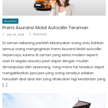
Asuransi
Premi Asuransi Mobil Autocillin Teraman
Author
Posted
Asuransi
Jan 14, 2019
on
Di zaman sekarang pastilah kebanyakan orang atau bahkan
semua orang menginginkan Premi Asuransi Mobil autocillin
terpercaya, karena di zaman yang serba modern seperti
saat ini segala sesuatu pasti dapat dengan mudah
dimanipulasi oleh seseorang. Yang mana hal tersebut dapat
mengakibatkan jasa jasa yang orang tersebut sidakan
hanyalah abal abal dan yang ditakutkan lagi kendaraan yang
[…]