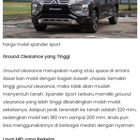
harga mobil xpander sport
Ground Clearance yang Tinggi
Ground clearance
merupakan ruang atau
space
di antara
dasar ban mobil dengan bagian bawah
chassis.
Semakin
tinggi
ground clearance,
maka tidak akan mudah
menyentuh tanah. Xpander Sport terbaru memiliki
ground
clearance
yang lebih tinggi dibandingkan mobil-mobil
sekelasnya. Adapun jarak terendah ke tanah adalah 220 mm,
sedangkan mobil lain 180 mm sampai 200 mm. Anda pun
bisa menggunakannya di berbagai medan dengan nyaman.
Layar MID yang Berkelas