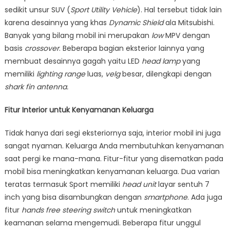
sedikit unsur SUV (
Sport Utility Vehicle
). Hal tersebut tidak lain
karena desainnya yang khas
Dynamic Shield
ala Mitsubishi.
Banyak yang bilang mobil ini merupakan
low
MPV dengan
basis
crossover
. Beberapa bagian eksterior lainnya yang
membuat desainnya gagah yaitu LED
head lamp
yang
memiliki
lighting range
luas,
velg
besar, dilengkapi dengan
shark fin antenna.
Fitur Interior untuk Kenyamanan Keluarga
Tidak hanya dari segi eksteriornya saja, interior mobil ini juga
sangat nyaman. Keluarga Anda membutuhkan kenyamanan
saat pergi ke mana-mana. Fitur-fitur yang disematkan pada
mobil bisa meningkatkan kenyamanan keluarga. Dua varian
teratas termasuk Sport memiliki
head unit
layar sentuh 7
inch yang bisa disambungkan dengan
smartphone
. Ada juga
fitur
hands free steering switch
untuk meningkatkan
keamanan selama mengemudi. Beberapa fitur unggul