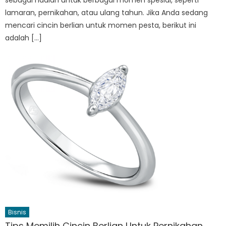
lamaran, pernikahan, atau ulang tahun. Jika Anda sedang
mencari cincin berlian untuk momen pesta, berikut ini
adalah […]
Bisnis
Tips Memilih Cincin Berlian Untuk Pernikahan