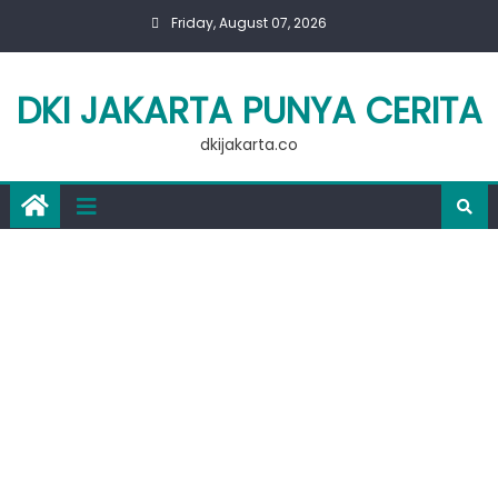
Skip
Friday, August 07, 2026
to
content
DKI JAKARTA PUNYA CERITA
dkijakarta.co