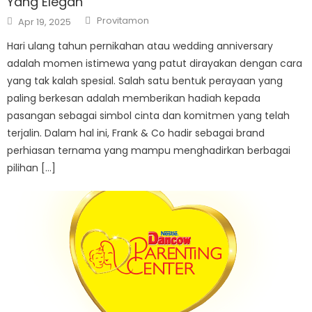
Yang Elegan
Author
Posted
Provitamon
Apr 19, 2025
on
Hari ulang tahun pernikahan atau wedding anniversary
adalah momen istimewa yang patut dirayakan dengan cara
yang tak kalah spesial. Salah satu bentuk perayaan yang
paling berkesan adalah memberikan hadiah kepada
pasangan sebagai simbol cinta dan komitmen yang telah
terjalin. Dalam hal ini, Frank & Co hadir sebagai brand
perhiasan ternama yang mampu menghadirkan berbagai
pilihan […]