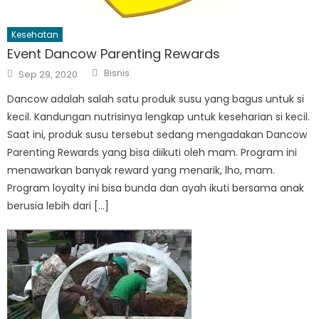
Kesehatan
Event Dancow Parenting Rewards
Author
Posted
Bisnis
Sep 29, 2020
on
Dancow adalah salah satu produk susu yang bagus untuk si
kecil. Kandungan nutrisinya lengkap untuk keseharian si kecil.
Saat ini, produk susu tersebut sedang mengadakan Dancow
Parenting Rewards yang bisa diikuti oleh mam. Program ini
menawarkan banyak reward yang menarik, lho, mam.
Program loyalty ini bisa bunda dan ayah ikuti bersama anak
berusia lebih dari […]