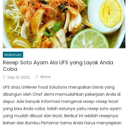
Makanan
Resep Soto Ayam Ala UFS yang Layak Anda
Coba
Author
Posted
Bisnis
Sep 13, 2022
on
UFS atau Unilever Food Solutions merupakan bisnis yang
dibangun oleh Chef demi memudahkan pekerjaan Anda di
dapur. Ada banyak informasi mengenai resep-resep lezat
yang bisa Anda coba. Salah satunya yaitu resep soto ayam
yang mudah dibuat dan lezat. Berikut ini adalah resepnya:
Bahan dan Bumbu Pertama-tama Anda harus menyiapkan