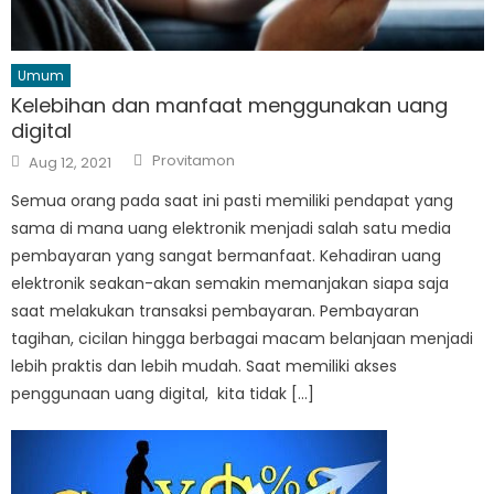
Umum
Kelebihan dan manfaat menggunakan uang
digital
Author
Posted
Provitamon
Aug 12, 2021
on
Semua orang pada saat ini pasti memiliki pendapat yang
sama di mana uang elektronik menjadi salah satu media
pembayaran yang sangat bermanfaat. Kehadiran uang
elektronik seakan-akan semakin memanjakan siapa saja
saat melakukan transaksi pembayaran. Pembayaran
tagihan, cicilan hingga berbagai macam belanjaan menjadi
lebih praktis dan lebih mudah. Saat memiliki akses
penggunaan uang digital, kita tidak […]