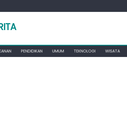
RITA
KANAN
PENDIDIKAN
UMUM
TEKNOLOGI
WISATA