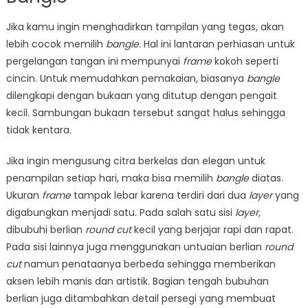
Jika kamu ingin menghadirkan tampilan yang tegas, akan
lebih cocok memilih
bangle.
Hal ini lantaran perhiasan untuk
pergelangan tangan ini mempunyai
frame
kokoh seperti
cincin. Untuk memudahkan pemakaian, biasanya
bangle
dilengkapi dengan bukaan yang ditutup dengan pengait
kecil. Sambungan bukaan tersebut sangat halus sehingga
tidak kentara.
Jika ingin mengusung citra berkelas dan elegan untuk
penampilan setiap hari, maka bisa memilih
bangle
diatas.
Ukuran
frame
tampak lebar karena terdiri dari dua
layer
yang
digabungkan menjadi satu. Pada salah satu sisi
layer,
dibubuhi berlian
round cut
kecil yang berjajar rapi dan rapat.
Pada sisi lainnya juga menggunakan untuaian berlian
round
cut
namun penataanya berbeda sehingga memberikan
aksen lebih manis dan artistik. Bagian tengah bubuhan
berlian juga ditambahkan detail persegi yang membuat