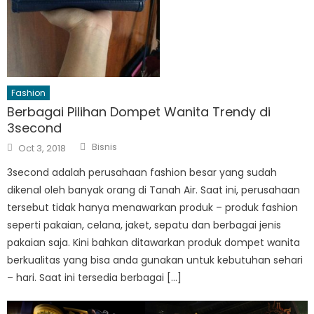
Fashion
Berbagai Pilihan Dompet Wanita Trendy di
3second
Author
Posted
Bisnis
Oct 3, 2018
on
3second adalah perusahaan fashion besar yang sudah
dikenal oleh banyak orang di Tanah Air. Saat ini, perusahaan
tersebut tidak hanya menawarkan produk – produk fashion
seperti pakaian, celana, jaket, sepatu dan berbagai jenis
pakaian saja. Kini bahkan ditawarkan produk dompet wanita
berkualitas yang bisa anda gunakan untuk kebutuhan sehari
– hari. Saat ini tersedia berbagai […]