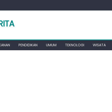
RITA
KANAN
PENDIDIKAN
UMUM
TEKNOLOGI
WISATA