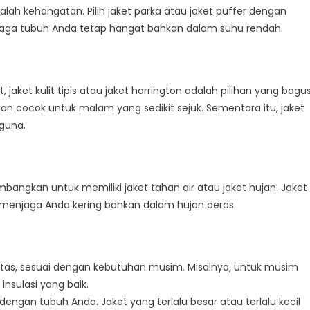
alah kehangatan. Pilih jaket parka atau jaket puffer dengan
njaga tubuh Anda tetap hangat bahkan dalam suhu rendah.
jaket kulit tipis atau jaket harrington adalah pilihan yang bagus
 dan cocok untuk malam yang sedikit sejuk. Sementara itu, jaket
guna.
imbangkan untuk memiliki jaket tahan air atau jaket hujan. Jaket
t menjaga Anda kering bahkan dalam hujan deras.
litas, sesuai dengan kebutuhan musim. Misalnya, untuk musim
insulasi yang baik.
 dengan tubuh Anda. Jaket yang terlalu besar atau terlalu kecil