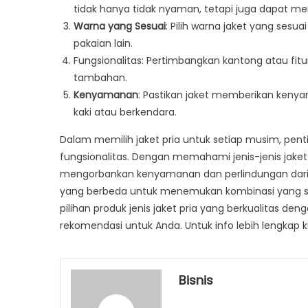
tidak hanya tidak nyaman, tetapi juga dapat 
Warna yang Sesuai
: Pilih warna jaket yang se
pakaian lain.
Fungsionalitas: Pertimbangkan kantong atau fitu
tambahan.
Kenyamanan
: Pastikan jaket memberikan kenya
kaki atau berkendara.
Dalam memilih jaket pria untuk setiap musim, p
fungsionalitas. Dengan memahami jenis-jenis jaket
mengorbankan kenyamanan dan perlindungan dari 
yang berbeda untuk menemukan kombinasi yang se
pilihan produk jenis jaket pria yang berkualitas deng
rekomendasi untuk Anda. Untuk info lebih lengkap ku
Bisnis