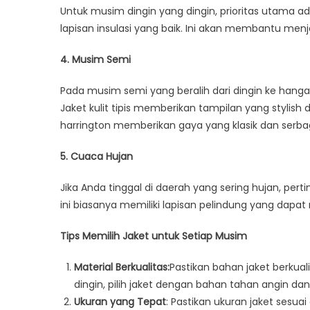
Untuk musim dingin yang dingin, prioritas utama ad
lapisan insulasi yang baik. Ini akan membantu me
4. Musim Semi
Pada musim semi yang beralih dari dingin ke hangat, 
Jaket kulit tipis memberikan tampilan yang stylish
harrington memberikan gaya yang klasik dan serba
5. Cuaca Hujan
Jika Anda tinggal di daerah yang sering hujan, pert
ini biasanya memiliki lapisan pelindung yang dapa
Tips Memilih Jaket untuk Setiap Musim
Material Berkualitas:
Pastikan bahan jaket berkua
dingin, pilih jaket dengan bahan tahan angin dan 
Ukuran yang Tepat
: Pastikan ukuran jaket sesuai