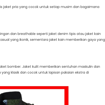
is jaket pria yang cocok untuk setiap musim dan bagaimana
ngan dan breathable seperti jaket denim tipis atau jaket kain
kasual yang ikonik, sementara jaket kain memberikan gaya yang
au jaket bomber. Jaket kulit memberikan sentuhan maskulin dan
ang klasik dan cocok untuk lapisan pakaian ekstra di