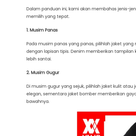
Cocok
Dalam panduan ini, kami akan membahas jenis-jen
untuk
memilih yang tepat.
Setiap
Musim
1. Musim Panas
Pada musim panas yang panas, pilihlah jaket yang ri
dengan lapisan tipis. Denim memberikan tampilan 
lebih santai.
2. Musim Gugur
Di musim gugur yang sejuk, pilihlah jaket kulit at
elegan, sementara jaket bomber memberikan gaya y
bawahnya.