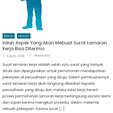
Bisnis
Umum
Inilah Aspek Yang Akan Mebuat Surat Lamaran
Kerja Bisa Diterima
Author
Posted
dkijakarta
Aug 5, 2016
on
Surat lamaran kerja adalah salah satu surat yang banyak
ditulis dan dipergunakan untuk pernohonan mendapatkan
pekerjaan di perusahaan yang dituju. Dalam pembuatannya
surat lamaran kerja akan langsung diberikan kepada
perusahaan yang dituju dan melalui surat kerja berarti
proses permohonan lamaran kerja berlangsung secara resmi
dan sopan karena mengikuti prosedur dalam melamar
sebuah pekerjaan. Karena surat […]