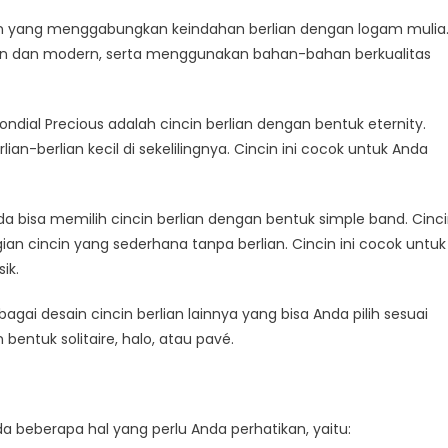
rlian yang menggabungkan keindahan berlian dengan logam mulia
egan dan modern, serta menggunakan bahan-bahan berkualitas
Mondial Precious adalah cincin berlian dengan bentuk eternity.
rlian-berlian kecil di sekelilingnya. Cincin ini cocok untuk Anda
da bisa memilih cincin berlian dengan bentuk simple band. Cinc
an cincin yang sederhana tanpa berlian. Cincin ini cocok untuk
ik.
rbagai desain cincin berlian lainnya yang bisa Anda pilih sesuai
bentuk solitaire, halo, atau pavé.
a beberapa hal yang perlu Anda perhatikan, yaitu: