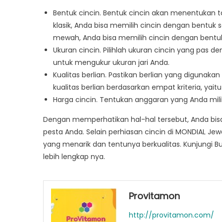
Bentuk cincin. Bentuk cincin akan menentukan t
klasik, Anda bisa memilih cincin dengan bentuk 
mewah, Anda bisa memilih cincin dengan bentuk 
Ukuran cincin. Pilihlah ukuran cincin yang pas 
untuk mengukur ukuran jari Anda.
Kualitas berlian. Pastikan berlian yang digunakan
kualitas berlian berdasarkan empat kriteria, yait
Harga cincin. Tentukan anggaran yang Anda mili
Dengan memperhatikan hal-hal tersebut, Anda bis
pesta Anda. Selain perhiasan cincin di MONDIAL Je
yang menarik dan tentunya berkualitas. Kunjungi B
lebih lengkap nya.
Provitamon
http://provitamon.com/