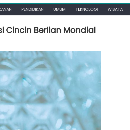
KANAN
PENDIDIKAN
UMUM
TEKNOLOGI
WISATA
i Cincin Berlian Mondial
ndasi