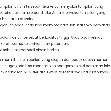
ampilan cincin tersebut. Jika Anda menyukai tampilan yang
solitaire atau simple band. Jika Anda menyukai tampilan yang
halo atau eternity.
dengan jari Anda. Anda bisa meminta bantuan staf toko perhiasan
 dalam cincin tersebut berkualitas tinggi. Anda bisa melihat
u karat, warna, kejernihan, dan potongan.
ki sebelum membeli cincin berlian.
a memilih cincin berlian yang elegan dan cocok untuk momen
weler juga Anda bisa menemukan beragam koleksi perhiasan lain
utik perhiasan MONDIAL atau website resmi nya untuk Informasi