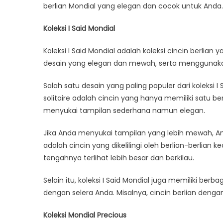
berlian Mondial yang elegan dan cocok untuk Anda.
Koleksi I Said Mondial
Koleksi I Said Mondial adalah koleksi cincin berlian 
desain yang elegan dan mewah, serta menggunakan b
Salah satu desain yang paling populer dari koleksi I
solitaire adalah cincin yang hanya memiliki satu be
menyukai tampilan sederhana namun elegan.
Jika Anda menyukai tampilan yang lebih mewah, And
adalah cincin yang dikelilingi oleh berlian-berlian k
tengahnya terlihat lebih besar dan berkilau.
Selain itu, koleksi I Said Mondial juga memiliki berba
dengan selera Anda. Misalnya, cincin berlian denga
Koleksi Mondial Precious