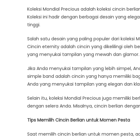
Koleksi Mondial Precious adalah koleksi cincin be
Koleksi ini hadir dengan berbagai desain yang el
tinggi.
Salah satu desain yang paling populer dari koleksi 
Cincin eternity adalah cincin yang dikelilingi oleh be
yang menyukai tampilan yang mewah dan glamor.
Jika Anda menyukai tampilan yang lebih simpel, An
simple band adalah cincin yang hanya memiliki bagi
Anda yang menyukai tampilan yang elegan dan klas
Selain itu, koleksi Mondial Precious juga memiliki be
dengan selera Anda. Misalnya, cincin berlian dengan 
Tips Memilih Cincin Berlian untuk Momen Pesta
Saat memilih cincin berlian untuk momen pesta, ad