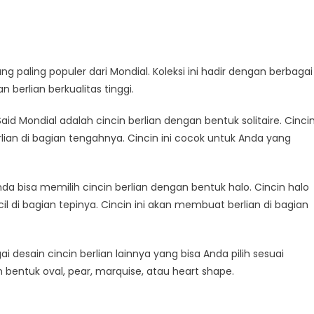
yang paling populer dari Mondial. Koleksi ini hadir dengan berbagai
erlian berkualitas tinggi.
 Said Mondial adalah cincin berlian dengan bentuk solitaire. Cinci
rlian di bagian tengahnya. Cincin ini cocok untuk Anda yang
a bisa memilih cincin berlian dengan bentuk halo. Cincin halo
ecil di bagian tepinya. Cincin ini akan membuat berlian di bagian
gai desain cincin berlian lainnya yang bisa Anda pilih sesuai
n bentuk oval, pear, marquise, atau heart shape.