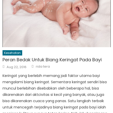
Kesehatan
Peran Bedak Untuk Biang Keringat Pada Bayi
Author
Posted
rida tera
Aug 22, 2016
on
Keringat yang berlebih memang jadi faktor utama bayi
mengalami biang keringat. Sementara keringat sendiri bisa
muncul berlebihan disebabkan oleh beberapa hal, bisa
dikarenakan dari aktcivitas si kecil yang banyak, atau juga
bisa dikarenakan cuaca yang panas. Satu langkah terbaik
untuk mencegah terjadinya biang keringat pada bayi ialah