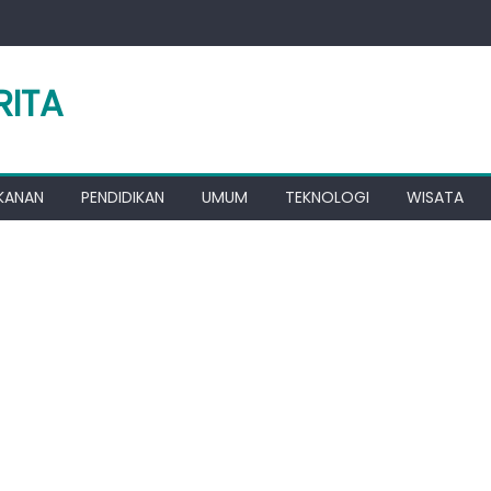
RITA
KANAN
PENDIDIKAN
UMUM
TEKNOLOGI
WISATA