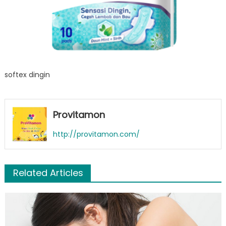
softex dingin
Provitamon
http://provitamon.com/
Related Articles