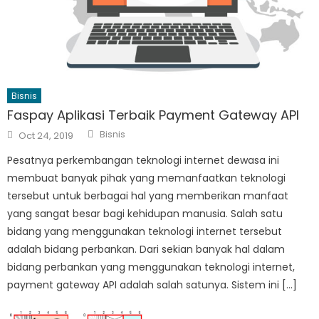
Bisnis
Faspay Aplikasi Terbaik Payment Gateway API
Author
Posted
Bisnis
Oct 24, 2019
on
Pesatnya perkembangan teknologi internet dewasa ini
membuat banyak pihak yang memanfaatkan teknologi
tersebut untuk berbagai hal yang memberikan manfaat
yang sangat besar bagi kehidupan manusia. Salah satu
bidang yang menggunakan teknologi internet tersebut
adalah bidang perbankan. Dari sekian banyak hal dalam
bidang perbankan yang menggunakan teknologi internet,
payment gateway API adalah salah satunya. Sistem ini […]