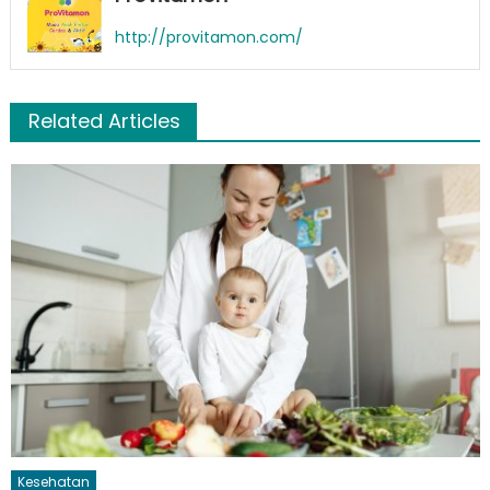
http://provitamon.com/
Related Articles
Kesehatan