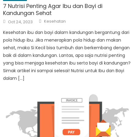
7 Nutrisi Penting Agar Ibu dan Bayi di
Kandungan Sehat
Author
Posted
Kesehatan
Oct 24, 2023
on
Kesehatan ibu dan bayi dalam kandungan bergantung dari
pola hidup ibu. Jika menerapkan pola hidup dan makan
sehat, maka Si Kecil bisa tumbuh dan berkembang dengan
baik di dalam kandungan. Lantas, apa saja nutrisi penting
yang bisa menjaga kesehatan ibu serta bayi di kandungan?
Simak artikel ini sampai selesai! Nutrisi untuk Ibu dan Bayi
dalam […]