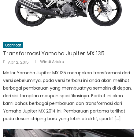
Otomotif
Transformasi Yamaha Jupiter MX 135
Author
Posted
Windi Ariska
Apr 2, 2015
on
Motor Yamaha Jupiter MX 135 merupakan transformasi dari
versi sebelumnya, pada versi terbaru ini anda akan melihat
berbagai pembaruan yang membuatnya semakin di depan,
dari sisi tampilan maupun spesifikasinya. Berikut ini akan
kami bahas berbagai pembaruan dan transformasi dari
Yamaha Jupiter MX 2014 ini. Pembaruan pertama terlihat
pada desain striping baru yang lebih atraktif, sportif […]