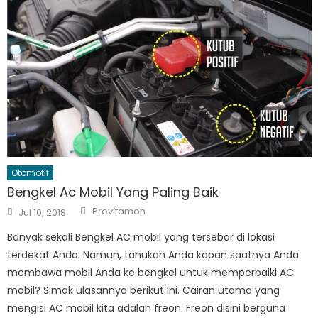
Otomotif
Bengkel Ac Mobil Yang Paling Baik
Author
Posted
Provitamon
Jul 10, 2018
on
Banyak sekali Bengkel AC mobil yang tersebar di lokasi
terdekat Anda. Namun, tahukah Anda kapan saatnya Anda
membawa mobil Anda ke bengkel untuk memperbaiki AC
mobil? Simak ulasannya berikut ini. Cairan utama yang
mengisi AC mobil kita adalah freon. Freon disini berguna