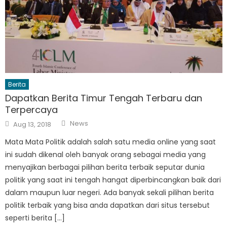
Berita
Dapatkan Berita Timur Tengah Terbaru dan
Terpercaya
Author
Posted
News
Aug 13, 2018
on
Mata Mata Politik adalah salah satu media online yang saat
ini sudah dikenal oleh banyak orang sebagai media yang
menyajikan berbagai pilihan berita terbaik seputar dunia
politik yang saat ini tengah hangat diperbincangkan baik dari
dalam maupun luar negeri. Ada banyak sekali pilihan berita
politik terbaik yang bisa anda dapatkan dari situs tersebut
seperti berita […]