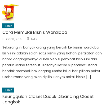
Bisnis
Cara Memulai Bisnis Waralaba
Author
Posted
Sule
Oct 8, 2015
on
Sekarang ini banyak orang yang beralih ke bisinis waralaba.
Bisnis ini adalah salah satu bisnis yang bahan, peralatan dan
nama dagangnyanya di beli oleh si peminat bisnis ini dari
pemilik usaha tersebut. Biasanya ketika si peminat usaha
hendak membeli hak dagang usaha ini, di beri pilihan paket
usaha mana yang akan dipilih. Banyak sekali bisnis […]
Bisnis
Keunggulan Closet Duduk Dibanding Closet
Jongkok