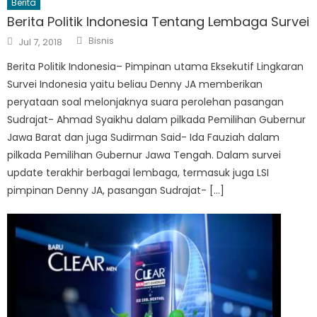
Berita
Berita Politik Indonesia Tentang Lembaga Survei
Author
Posted
Bisnis
Jul 7, 2018
on
Berita Politik Indonesia– Pimpinan utama Eksekutif Lingkaran
Survei Indonesia yaitu beliau Denny JA memberikan
peryataan soal melonjaknya suara perolehan pasangan
Sudrajat- Ahmad Syaikhu dalam pilkada Pemilihan Gubernur
Jawa Barat dan juga Sudirman Said- Ida Fauziah dalam
pilkada Pemilihan Gubernur Jawa Tengah. Dalam survei
update terakhir berbagai lembaga, termasuk juga LSI
pimpinan Denny JA, pasangan Sudrajat- […]