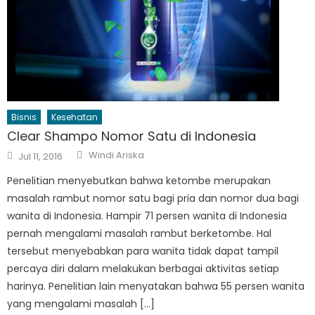
Bisnis
Kesehatan
Clear Shampo Nomor Satu di Indonesia
Author
Posted
Windi Ariska
Jul 11, 2016
on
Penelitian menyebutkan bahwa ketombe merupakan
masalah rambut nomor satu bagi pria dan nomor dua bagi
wanita di Indonesia. Hampir 71 persen wanita di Indonesia
pernah mengalami masalah rambut berketombe. Hal
tersebut menyebabkan para wanita tidak dapat tampil
percaya diri dalam melakukan berbagai aktivitas setiap
harinya. Penelitian lain menyatakan bahwa 55 persen wanita
yang mengalami masalah […]