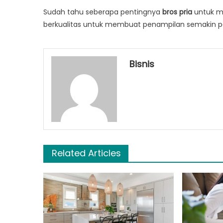
Sudah tahu seberapa pentingnya
bros pria
untuk m
berkualitas untuk membuat penampilan semakin perc
Bisnis
Related Articles