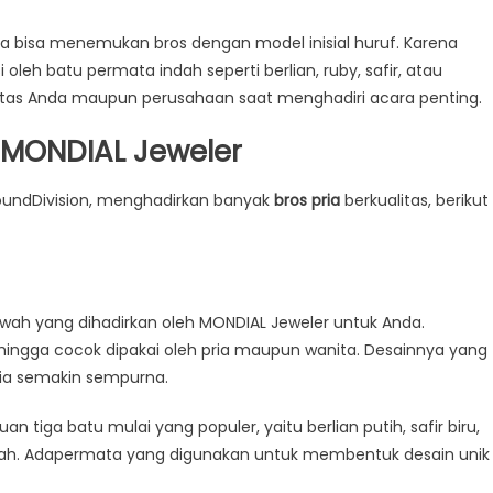
uga bisa menemukan bros dengan model inisial huruf. Karena
si oleh batu permata indah seperti berlian, ruby, safir, atau
titas Anda maupun perusahaan saat menghadiri acara penting.
 MONDIAL Jeweler
roundDivision, menghadirkan banyak
bros pria
berkualitas, berikut
ewah yang dihadirkan oleh MONDIAL Jeweler untuk Anda.
ehingga cocok dipakai oleh pria maupun wanita. Desainnya yang
ria semakin sempurna.
tiga batu mulai yang populer, yaitu berlian putih, safir biru,
indah. Adapermata yang digunakan untuk membentuk desain unik