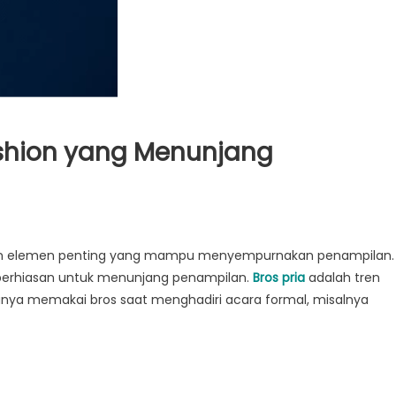
ashion yang Menunjang
an elemen penting yang mampu menyempurnakan penampilan.
 perhiasan untuk menunjang penampilan.
Bros pria
adalah tren
sanya memakai bros saat menghadiri acara formal, misalnya