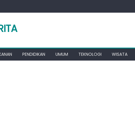
RITA
KANAN
PENDIDIKAN
UMUM
TEKNOLOGI
WISATA