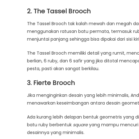
2. The Tassel Brooch
The Tassel Brooch tak kalah mewah dan megah dari 
menggunakan ratusan batu permata, termasuk rub
menjuntai panjang sehingga bisa dipakai dari sisi ki
The Tassel Brooch memiliki detail yang rumit, m
berlian, 6 ruby, dan 6 safir yang jika ditotal mencap
pesta, pasti akan sangat berkilau.
3. Fierte Brooch
Jika menginginkan desain yang lebih minimalis, An
menawarkan keseimbangan antara desain geometr
Ada kurang lebih delapan bentuk geometris yang dis
batu ruby berbentuk
square
yang mampu mencuri p
desainnya yang minimalis.