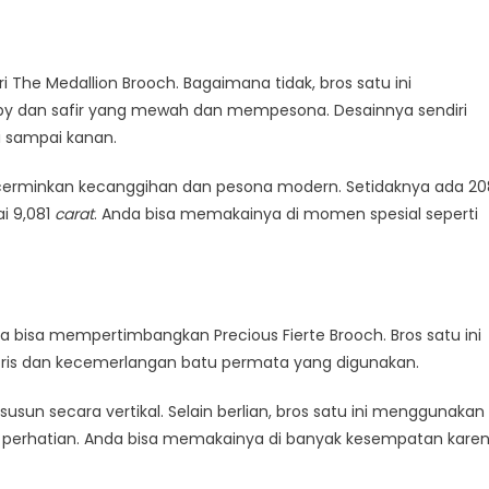
The Medallion Brooch. Bagaimana tidak, bros satu ini
y dan safir yang mewah dan mempesona. Desainnya sendiri
ri sampai kanan.
encerminkan kecanggihan dan pesona modern. Setidaknya ada 20
ai 9,081
carat
. Anda bisa memakainya di momen spesial seperti
da bisa mempertimbangkan Precious Fierte Brooch. Bros satu ini
is dan kecemerlangan batu permata yang digunakan.
usun secara vertikal. Selain berlian, bros satu ini menggunakan
erhatian. Anda bisa memakainya di banyak kesempatan kare