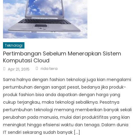
Teknologi
Pertimbangan Sebelum Menerapkan Sistem
Komputasi Cloud
Author
Posted
rida tera
Apr 21, 2015
on
Sama halnya dengan fashion teknologi juga kian mengalami
pertumbuhan dengan sangat pesat, bedanya jika produk-
produk fashion bisa anda dapatkan dengan harga yang
cukup terjangkau, maka teknologi sebaliknya. Pesatnya
pertumbuhan teknologi memang memberikan banyak sekali
perubahan pada manusia, mulai dari produktifitas yang kian
meningkat hingga efisiensi waktu dan tenaga. Dalam dunia
IT sendiri sekarang sudah banyak […]