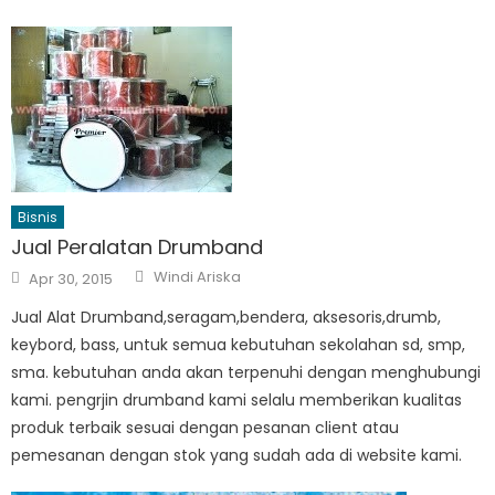
Bisnis
Jual Peralatan Drumband
Author
Posted
Windi Ariska
Apr 30, 2015
on
Jual Alat Drumband,seragam,bendera, aksesoris,drumb,
keybord, bass, untuk semua kebutuhan sekolahan sd, smp,
sma. kebutuhan anda akan terpenuhi dengan menghubungi
kami. pengrjin drumband kami selalu memberikan kualitas
produk terbaik sesuai dengan pesanan client atau
pemesanan dengan stok yang sudah ada di website kami.