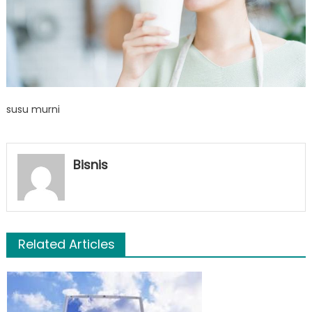
susu murni
Bisnis
Related Articles